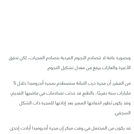
وبصورة عامة لا تتصادم النجوم الفردية بتصادم المجرات، لكن تدفق
الأغبرة والغازات يرفع من معدل تشكيل النجوم.
من المقرر أن مجرة درب التبانة ستصطدم بمجرة أندروميدا خلال 5
مليارات سنة تقريبًا، بالطبع قد حدثت تصادمات في ماضيها القديم،
وقد يكون تَطور انتفاخها المميز بعد إبادتها للمجرة ذات الشكل
السجقي.
قد يكون من المحتمل في وقت مبكر إن مجرة أندروميدا أبادت إحدى