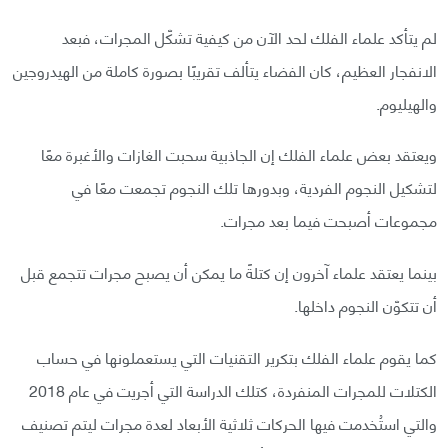
لم يتأكد علماء الفلك لحد الآن من كيفية تشكّل المجرات، فبعد
الانفجار العظيم، كان الفضاء يتألف تقريبًا بصورة كاملة من الهيدروجين
والهيليوم.
ويعتقد بعض علماء الفلك إن الجاذبية سحبت الغازات والأغبرة معًا
لتشكيل النجوم الفردية، وبدورها تلك النجوم تجمعت معًا في
مجموعات أصبحت فيما بعد مجرات.
بينما يعتقد علماء آخرون إن كتلةً ما يمكن أن يصبح مجرات تتجمع قبل
أن تتكوّن النجوم داخلها.
كما يقوم علماء الفلك بتكرير التقنيات التي يستعملونها في حساب
الكتلات للمجرات المنفردة، كتلك الدراسة التي أجريت في عام 2018
والتي استُخدمت فيها الحركات ثلاثية الأبعاد لعدة مجرات ليتم تصنيف