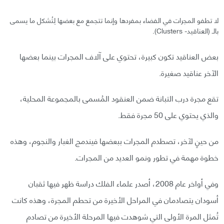
لا تطفو المجرات في الفضاء بمفردها وإنما تتجمع مع بعضها لِتُشكل ما يسمى
بالـ (العناقيد- Clusters).
بعض العناقيد تكون كبيرة، تحتوي على آلاف المجرات بينما بعضها
الآخر عناقيد صغيرة.
تقع مجرة درب التبانة ضمن العنقود المُسمى بالمجموعة المحلية،
والذي يحتوي على 50 مجرة فقط.
من حينٍ لآخر، تصطدم المجرات ببعضها فيندمج الغبار والنجوم، وهذه
خطوة مهمة في تطور ونمو العديد من المجرات.
وفي أواخر عام 2008، أصدر علماء الفلك دراسة ظهر فيها ثقبان
أسودان يتصادمان في المراحل الأخيرة من تحطم المجرة، وهذه كانت
تُمثل المرة الأولى التي شوهدت فيها المرحلة الأخيرة من تصادم