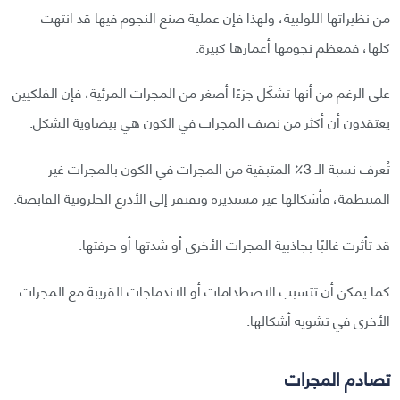
من نظيراتها اللولبية، ولهذا فإن عملية صنع النجوم فيها قد انتهت
كلها، فمعظم نجومها أعمارها كبيرة.
على الرغم من أنها تشكّل جزءًا أصغر من المجرات المرئية، فإن الفلكيين
يعتقدون أن أكثر من نصف المجرات في الكون هي بيضاوية الشكل.
تُعرف نسبة الـ 3٪؜ المتبقية من المجرات في الكون بالمجرات غير
المنتظمة، فأشكالها غير مستديرة وتفتقر إلى الأذرع الحلزونية القابضة.
قد تأثرت غالبًا بجاذبية المجرات الأخرى أو شدتها أو حرفتها.
كما يمكن أن تتسبب الاصطدامات أو الاندماجات القريبة مع المجرات
الأخرى في تشويه أشكالها.
تصادم المجرات