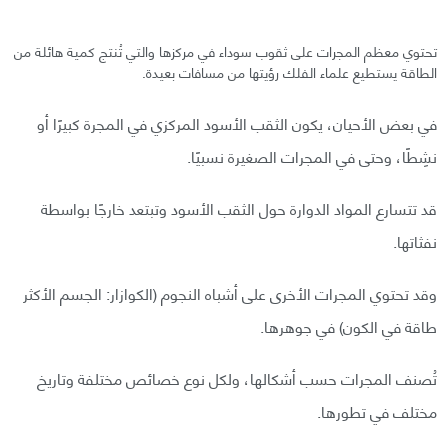
تحتوي معظم المجرات على ثقوب سوداء في مركزها والتي تُنتج كمية هائلة من
الطاقة يستطيع علماء الفلك رؤيتها من مسافات بعيدة.
في بعض الأحيان، يكون الثقب الأسود المركزي في المجرة كبيرًا أو
نشِطًا، وحتى في المجرات الصغيرة نسبيًا.
قد تتسارع المواد الدوارة حول الثقب الأسود وتبتعد خارجًا بواسطة
نفثاتها.
وقد تحتوي المجرات الأخرى على أشباه النجوم (الكوازار: الجسم الأكثر
طاقة في الكون) في جوهرها.
تُصنف المجرات حسب أشكالها، ولكل نوع خصائص مختلفة وتاريخ
مختلف في تطورها.