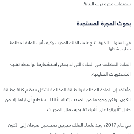
شقيقات مجرة درب التبانة.
بحوث المجرة المستجدة
في السنوات الأخيرة، تتبع علماء الفلك المجرات وكيف أثرت المادة المظلمة
بتطوير شكلها.
المادة المظلمة هي المادة التي لا يمكن استشعارها بواسطة تقنية
التلسكوبات التقليدية.
ويُعتقد إن المادة المظلمة والطاقة المظلمة تُشكل معظم كتلة وطاقة
الكون، ولكن وجودها من الصعب إثباته لأننا لانستطيع أن نراها إلا من
خلال تأثيراتها على أشياء تقليدية، مثل المجرات.
في عام 2017، وجد علماء الفلك مجرتين ضخمتين تعودان إلى الكون