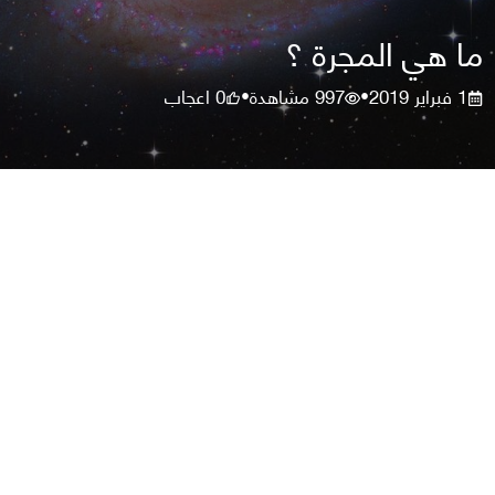
ما هي المجرة ؟
1 فبراير 2019
997
مشاهدة
0
اعجاب
•
•