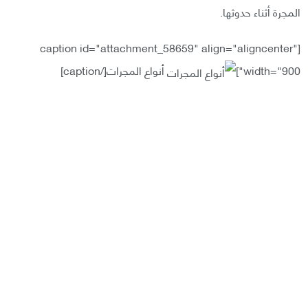
المجرة أثناء حدوثها.
[caption id="attachment_58659" align="aligncenter"
width="900"]
أنواع المجرات[/caption]