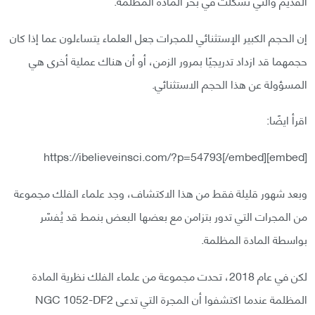
القديم والتي تَشكلت في بحر المادة المظلمة.
إن الحجم الكبير الإستثنائي للمجرات جعل العلماء يتساءلون عما إذا كان
حجمهما قد ازداد تدريجيًا بمرور الزمن، أو أن هناك عملية أخرى هي
المسؤولة عن هذا الحجم الاستثنائي.
اقرأ ايضًا:
[embed]https://ibelieveinsci.com/?p=54793[/embed]
وبعد شهور قليلة فقط من هذا الاكتشاف، وجد علماء الفلك مجموعة
من المجرات التي تدور بتزامن مع بعضها البعض بنمط قد يُفسّر
بواسطة المادة المظلمة.
لكن في عام 2018، تحدت مجموعة من علماء الفلك نظرية المادة
المظلمة عندما اكتشفوا أن المجرة التي تدعى NGC 1052-DF2