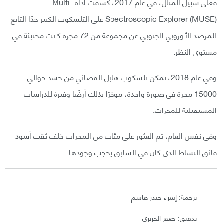
فعلى سبيل المثال، في عام 2017، كشفت أداة Multi-
Spectroscopic Explorer (MUSE) على التلسكوب الكبير جدًا التابع
للمرصد الأوروبي الجنوبي عن مجموعة من 72 مجرة كانت مختبئة في
مستوى النظر.
وفي عام 2018، تمكن تلسكوب هابل الفضائي من حشد حوالي
15000 مجرة في صورة واحدة، موفرًا بذلك أرضًا وفيرة للدراسات
المستقبلية للمجرات.
وفي نفس العام، تم العثور على مئات من المجرات خلف ثقب أسود
فائق النشاط الذي كان في السابق يحجب وجودها.
ترجمة: إسراء حيدر هاشم
تدقيق: جعفر الجزيري