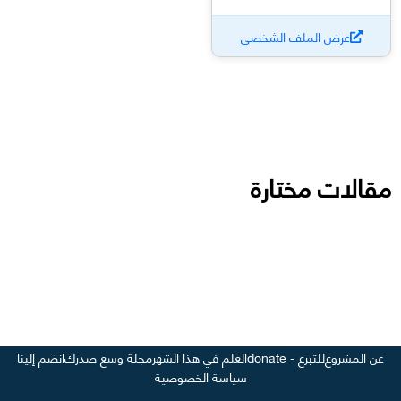
عرض الملف الشخصي
مقالات مختارة
عن المشروع
للتبرع - donate
العلم في هذا الشهر
مجلة وسع صدرك
انضم إلينا
سياسة الخصوصية