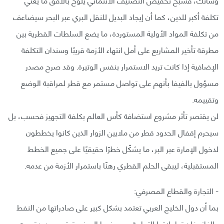
تكلفة أكبر للدين، كما أن إيجاد البديل للنقل البري عبر البحر سيضاعف
من تكلفة المواد الأولية المستوردة، ما يضع السلطات القطرية بين
مطرقة تأخير المشاريع على أمل انتهاء الأزمة قريبًا وسندان التكلفة
الإضافية إذا كانت تريد الاستمرار بنفس الوتيرة. وقد صرح مصدر
مسؤول بالفيفا بأنهم على تواصل مستمر مع قطر لمراقبة الوضع
وتقييمه.
لن يقتصر تأثر مشروع استضافة كأس العالم بكلفة التجهيز فحسب، بل
سيحرم إقفال الحدود قطر من ملايين الزوار الذين كانوا يخططون
لدخول الإمارة عبر البر، ما يشكّل خطرًا حقيقيًا على جميع الخطط
المستقبلية، ليبقى الحلم القطري رهنًا باستمرار الأزمة من عدمه.
- التجارة والقطاع المصرفي:
بما أن دول الخليج العربي تعتمد بشكل كبير على صادراتها من النفط
والغاز، فإن تعاملاتها التجارية مع بعضها البعض تبقى محدودة، وهي