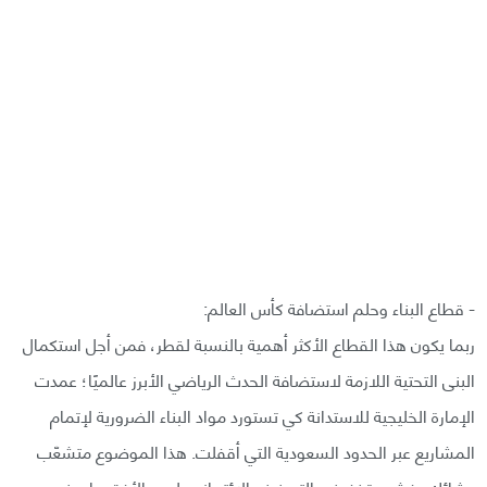
- قطاع البناء وحلم استضافة كأس العالم:
ربما يكون هذا القطاع الأكثر أهمية بالنسبة لقطر، فمن أجل استكمال
البنى التحتية اللازمة لاستضافة الحدث الرياضي الأبرز عالميًا؛ عمدت
الإمارة الخليجية للاستدانة كي تستورد مواد البناء الضرورية لإتمام
المشاريع عبر الحدود السعودية التي أقفلت. هذا الموضوع متشعّب
وشائك، فشبح تخفيض التصنيف الائتماني يلوح بالأفق ما يعني