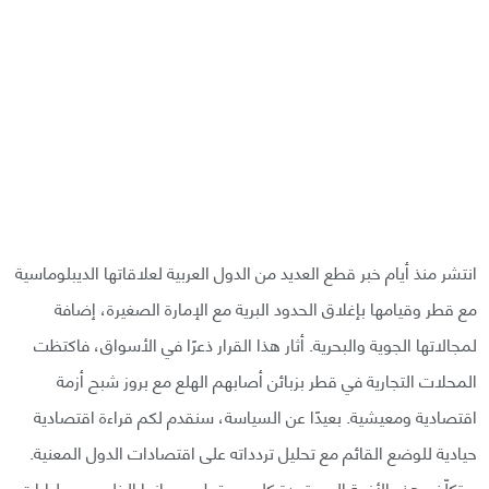
انتشر منذ أيام خبر قطع العديد من الدول العربية لعلاقاتها الديبلوماسية
مع قطر وقيامها بإغلاق الحدود البرية مع الإمارة الصغيرة، إضافة
لمجالاتها الجوية والبحرية. أثار هذا القرار ذعرًا في الأسواق، فاكتظت
المحلات التجارية في قطر بزبائن أصابهم الهلع مع بروز شبح أزمة
اقتصادية ومعيشية. بعيدًا عن السياسة، سنقدم لكم قراءة اقتصادية
حيادية للوضع القائم مع تحليل تردداته على اقتصادات الدول المعنية.
ستكلّف هذه الأزمة المستجدة كل من قطر وجيرانها الخليجيين مليارات