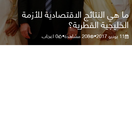
ما هي النتائج الاقتصادية للأزمة
الخليجية القطرية؟
11 يونيو 2017
208
مشاهدة
0
اعجاب
•
•