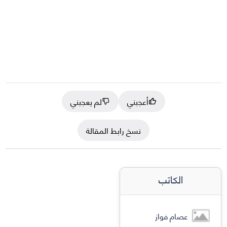
أعجبني
لم يعجبني
نسخ رابط المقالة
الكاتب
عصام فواز