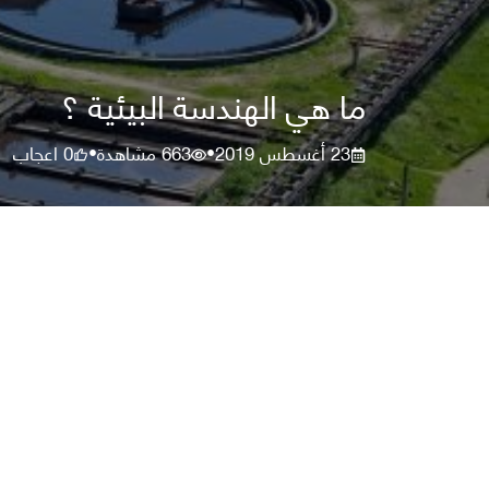
ما هي الهندسة البيئية ؟
23 أغسطس 2019
663
مشاهدة
0
اعجاب
•
•