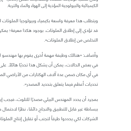
الكيميائية والبيولوجية المؤذية إلى الهواء والماء والتربة.
ويتطلب هذا معرفة واسعة بكيمياء وبيولوجيا الملوثات ال
قد تؤدي إلى إطلاق الملوثات. بوجود هكذا معرفة؛ يمكن 
التخلص من إطلاق الملوثات».
وأضاف: «هنالك وظيفة مهمة أخرى يقوم بها مهندسو البي
في بعض الحالات، يمكن أن يشكل هذا تحديًا هائلًا. على
في أي مكان ضمن عدة آلاف الهكتارات من الأراضي المح
تحديات أعظم فيما يتعلق بتحديد المصدر».
بمجرد أن يحدد المهندس البيئي مصدرًا للتلوث، فيجب إيق
ببساطة غير قابل للتطبيق والنجاح دائمًا، نظرًا لاحتما
الشركات لكي يحددوا طرقاً لتجنب أو تقليل إنتاج الملوث