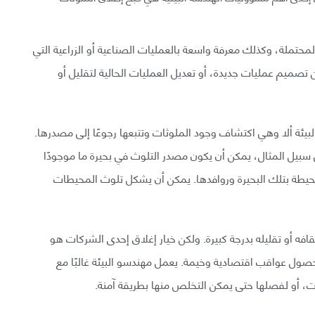
محتملة، وكذلك معرفة واسعة بالعمليات الصناعية أو الزراعية التي
تصميم عمليات جديدة، أو تعديل العمليات الحالية لتقليل أو
ئة ألا وهي اكتشاف وجود الملوثات وتتبعها رجوعًا إلى مصدرها.
 سبيل المثال، يمكن أن يكون مصدر التلوث في بحيرة ما موجودًا
يطة بتلك البحيرة وروافدها. يمكن أن يشكل تلوث المحيطات
افه أو تقليله بدرجة كبيرة. ولكن خيار إغلاق إحدى الشركات هو
ل حصول عواقب اقتصادية وخيمة. يعمل مهندسو البيئة غالبًا مع
ات، أو لفصلها حتى يمكن التخلص منها بطريقة آمنة.