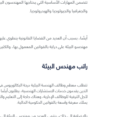
تتضمن المهارات الأساسية التي يحتاجها المهندسون البيئي
والجغرافيا والجيولوجيا والهيدرولوجيا.
أيضًا، بسبب أن العديد من القضايا القانونية ينطوي عليه
مهندسو البيئة على دراية بالقوانين المعمول بها، والكث
راتب مهندس البيئة
تتطلب معظم وظائف الهندسة البيئية درجة البكالوريوس في
لأجل الترقية للوظائف الإدارية، وهناك حاجة إلى التعليم وا
يملك معرفة واسعة بالقوانين الحكومية الحالية.