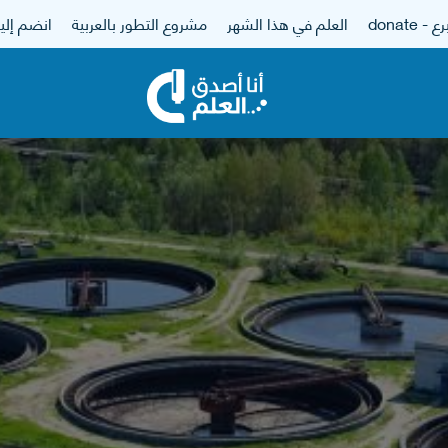
 - donate
العلم في هذا الشهر
مشروع التطور بالعربية
انضم إلين