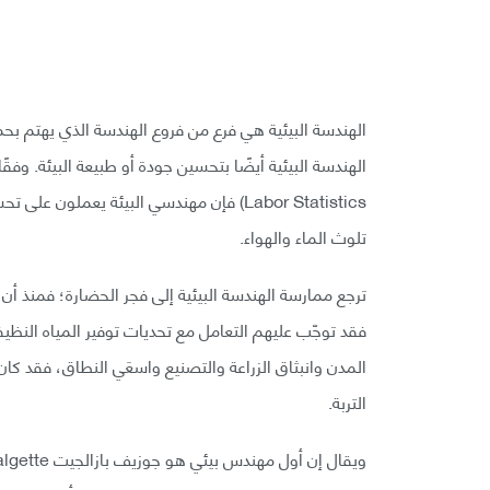
الهندسة البيئية هي فرع من فروع الهندسة الذي يهتم بحما
Labor Statistics) فإن مهندسي البيئة يعمل
تلوث الماء والهواء.
ترجع ممارسة الهندسة البيئية إلى فجر الحضارة؛ فمنذ
فقد توجّب عليهم التعامل مع تحديات توفير المياه النظ
المدن وانبثاق الزراعة والتصنيع واسعَي النطاق، فقد كا
التربة.