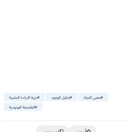
#
معنى الحياة
#
تحليل الوجود
#
حرية الارادة البشرية
#
الفلسفة الوجودية
أعجبني
لم يعجبني