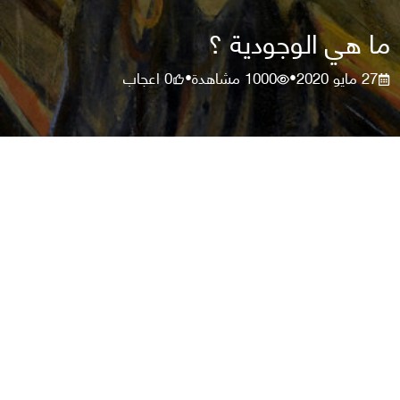
ما هي الوجودية ؟
27 مايو 2020
1000
مشاهدة
0
اعجاب
•
•