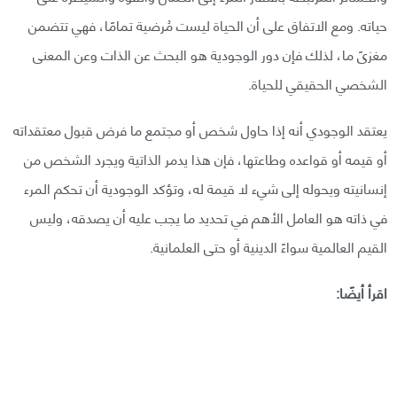
حياته. ومع الاتفاق على أن الحياة ليست مُرضية تمامًا، فهي تتضمن
مغزىً ما، لذلك فإن دور الوجودية هو البحث عن الذات وعن المعنى
الشخصي الحقيقي للحياة.
يعتقد الوجودي أنه إذا حاول شخص أو مجتمع ما فرض قبول معتقداته
أو قيمه أو قواعده وطاعتها، فإن هذا يدمر الذاتية ويجرد الشخص من
إنسانيته ويحوله إلى شيء لا قيمة له، وتؤكد الوجودية أن تحكم المرء
في ذاته هو العامل الأهم في تحديد ما يجب عليه أن يصدقه، وليس
القيم العالمية سواءً الدينية أو حتى العلمانية.
اقرأ أيضًا: