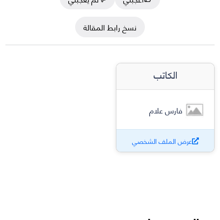
نسخ رابط المقالة
الكاتب
فارس علام
عرض الملف الشخصي