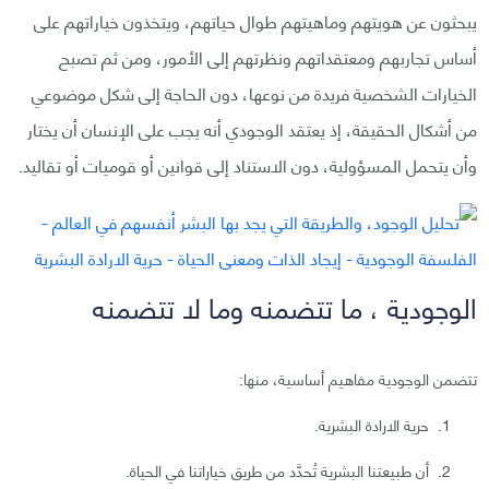
يبحثون عن هويتهم وماهيتهم طوال حياتهم، ويتخذون خياراتهم على
أساس تجاربهم ومعتقداتهم ونظرتهم إلى الأمور، ومن ثم تصبح
الخيارات الشخصية فريدة من نوعها، دون الحاجة إلى شكل موضوعي
من أشكال الحقيقة، إذ يعتقد الوجودي أنه يجب على الإنسان أن يختار
وأن يتحمل المسؤولية، دون الاستناد إلى قوانين أو قوميات أو تقاليد.
الوجودية ، ما تتضمنه وما لا تتضمنه
تتضمن الوجودية مفاهيم أساسية، منها:
حرية الارادة البشرية.
أن طبيعتنا البشرية تُحدَّد من طريق خياراتنا في الحياة.