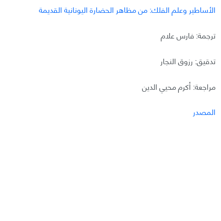
الأساطير وعلم الفلك: من مظاهر الحضارة اليونانية القديمة
ترجمة: فارس علام
تدقيق: رزوق النجار
مراجعة: أكرم محيي الدين
المصدر