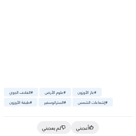
#
غاز الأوزون
#
علوم الأرض
#
الغلاف الجوي
#
إشعاعات الشمس
#
الستراتوسفير
#
طبقة الأوزون
أعجبني
لم يعجبني