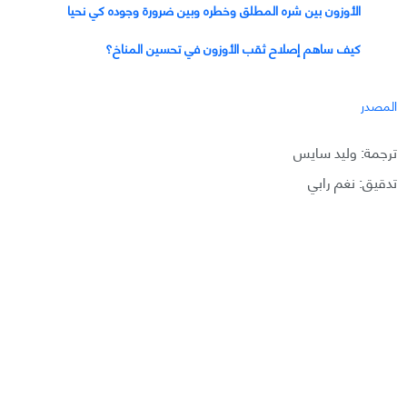
الأوزون بين شره المطلق وخطره وبين ضرورة وجوده كي نحيا
كيف ساهم إصلاح ثقب الأوزون في تحسين المناخ؟
المصدر
ترجمة: وليد سايس
تدقيق: نغم رابي