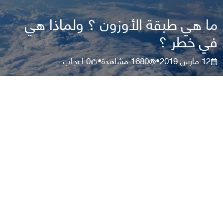
ما هي طبقة الأوزون ؟ ولماذا هي
في خطر ؟
12 مارس 2019
1680
مشاهدة
0
اعجاب
•
•