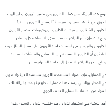
ترفع هذه الجزيئات من كفاءة الكلورين في تدمير الأوزون. يخلق الهباء
الجوي في طبقة الستراتوسفير سطحًا يسمح للكلورين –تحديدًا
الكلورين المُطلق من مركبات الكلوروفلوروكربونات- بتدمير الأوزون.
ومع ذلك فإن تأثير البراكين قصير المدى. لا تساهم كل مصادر
الكلورين والبرومين في استنفاذ طبقة الأوزون. على سبيل المثال، وجد
الباحثون أن الكلورين المستخدم في المسابح والمنشآت الصناعية
وملح البحر والبراكين لا يصل إلى طبقة الستراتوسفير.
في المقابل، فإن المواد المستنفدة للأوزون مستقرة للغاية ولا تذوب
في المطر. وبالتالي ليست هناك عمليات طبيعية بإمكانها إزالة تلك
المواد من الطبقات السفلى للغلاف الجوي.
أحد الأمثلة على استنفاد الأوزون هو «ثقب» الأوزون السنوي فوق