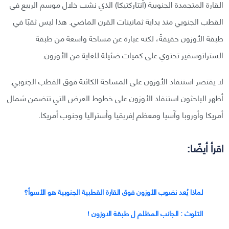
القارة المتجمدة الجنوبية (أنتاركتيكا) الذي نشب خلال موسم الربيع في
القطب الجنوبي منذ بداية ثمانينات القرن الماضي. هذا ليس ثقبًا في
طبقة الأوزون حقيقةً، لكنه عبارة عن مساحة واسعة من طبقة
الستراتوسفير تحتوي على كميات ضئيلة للغاية من الأوزون.
لا يقتصر استنفاد الأوزون على المساحة الكائنة فوق القطب الجنوبي.
أظهر الباحثون استنفاد الأوزون على خطوط العرض التي تتضمن شمال
أمريكا وأوروبا وآسيا ومعظم إفريقيا وأستراليا وجنوب أمريكا.
اقرأ أيضًا:
لماذا يُعد نضوب الأوزون فوق القارة القطبية الجنوبية هو الأسوأ؟
التلوث : الجانب المظلم ل طبقة الاوزون !