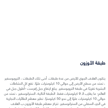
طبقة الأوزون
يتكون الغلاف الجوي للأرض من عدة طبقات. أدنى تلك الطبقات ، التروبوسفير
، تمتد من سطح الأرض إلى حوالي 10 كيلومترات علوًا. تقع كل النشاطات
البشرية تقريبًا في طبقة التروبوسفير. يبلغ ارتفاع جبل إفرست –أطول جبل في
العالم- ما يقارب الـ 9 كيلومترات فقط. الطبقة التالية، الستراتوسفير ، تمتد من
حوالي 10 كيلومترات علوًا إلى نحو 50 كيلومترًا. تطير معظم الطائرات التجارية
في الجزء السفلي من الستراتوسفير. تتركز معظم طبقة الأوزون ب الغلاف