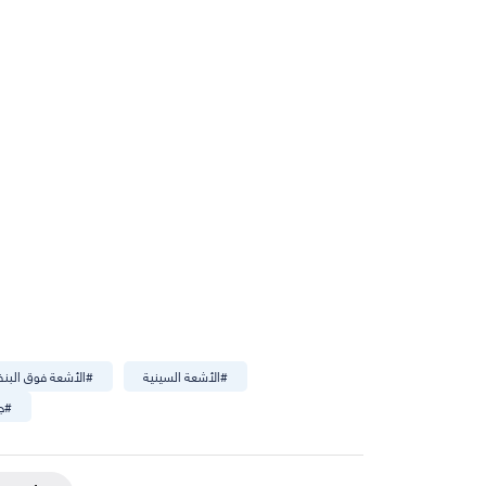
#
الأشعة السينية
#
الأشعة فوق البن
#
ج