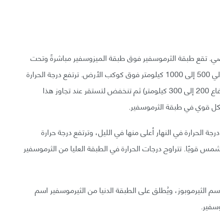
ي. تقع طبقة الثرموسفير فوق طبقة الميزوسفير مباشرةً وتحت
طبقة الإكسوسفير. تمتد من ارتفاع 90 كيلومترًا إلى حوالي 500 إلى 1000 كيلومتر فوق كوكب الأرض. ترتفع درجة الحرارة
في الطبقة السفلية من الثرموسفير بشكل حاد (تحت ارتفاع 200 إلى 300 كيلومتر) ثم تنخفض لتستقر عند تجاوز هذا
شكل قوي في طبقة الثرموسفير.
200 درجة مئوية، إذ تكون درجة الحرارة في النهار أعلى منها في الليل، وترتفع درجة حرارة
يكون نشاط الشمس قويًا. تتراوح درجات الحرارة في الطبقة العليا من الثرموسفير
م الثيرموبوز، ويُطلق على الطبقة الدنيا من الثيرموسفير اسم
سفير.