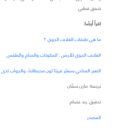
شفق قطبي.
اقرأ أيضًا:
ما هي طبقات الغلاف الجوي ؟
الغلاف الجوي للأرض : المكونات والمناخ والطقس
التغير المناخي سيغيّر قريبًا لون محيطاتنا، والجواب لدى 
ترجمة: مازن سفّان
تدقيق: رند عصام
المصدر