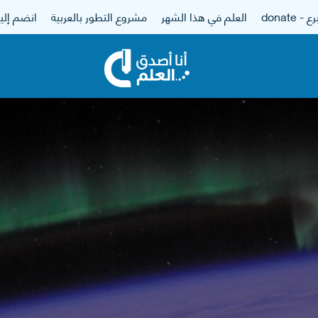
 - donate
العلم في هذا الشهر
مشروع التطور بالعربية
انضم إلين