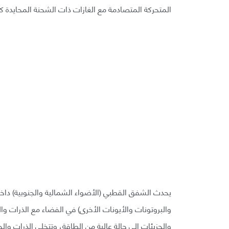
المتحركة المتصادمة مع الغازات ذات الشحنة المحايدة كهر
يحدث الشفق القطبي (الأضواء الشمالية والجنوبية) داخل
والبروتونات والأيونات الأخرى) في الفضاء مع الذرات وا
والجزيئات إلى حالة عالية من الطاقة، وتتخلى الذرات وا