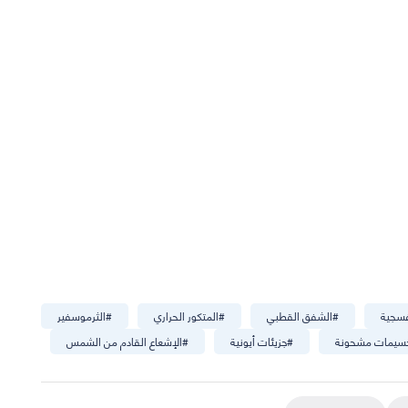
فسجية
#
الشفق القطبي
#
المتكور الحراري
#
الثرموسفير
سيمات مشحونة
#
جزيئات أيونية
#
الإشعاع القادم من الشمس