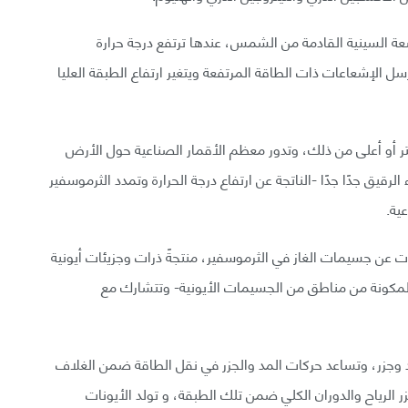
ة السينية القادمة من الشمس، عندها ترتفع درجة حرارة
ل الإشعاعات ذات الطاقة المرتفعة ويتغير ارتفاع الطبقة العليا
اع طبقة الثيرموبوز بين 500 إلى 1000 كيلومتر أو أعلى من ذلك، وتدور معظم الأقمار الصناعية حول الأرض
رقيق جدًا جدًا -الناتجة عن ارتفاع درجة الحرارة وتمدد الثرموسفير
ية.
ت عن جسيمات الغاز في الثرموسفير، منتجةً ذرات وجزيئات أيونية
المكونة من مناطق من الجسيمات الأيونية- وتتشارك مع
وجزر، وتساعد حركات المد والجزر في نقل الطاقة ضمن الغلاف
 الرياح والدوران الكلي ضمن تلك الطبقة، و تولد الأيونات