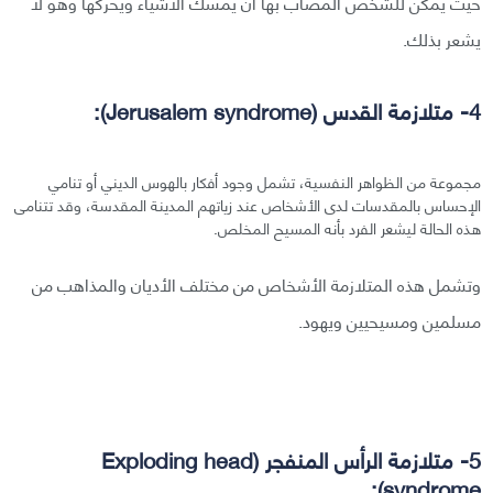
حيث يمكن للشخص المصاب بها أن يمسك الأشياء ويحركها وهو لا
يشعر بذلك.
4- متلازمة القدس (Jerusalem syndrome):
مجموعة من الظواهر النفسية، تشمل وجود أفكار بالهوس الديني أو تنامي
الإحساس بالمقدسات لدى الأشخاص عند زياتهم المدينة المقدسة، وقد تتنامى
هذه الحالة ليشعر الفرد بأنه المسيح المخلص.
وتشمل هذه المتلازمة الأشخاص من مختلف الأديان والمذاهب من
مسلمين ومسيحيين ويهود.
5- متلازمة الرأس المنفجر (Exploding head
syndrome):