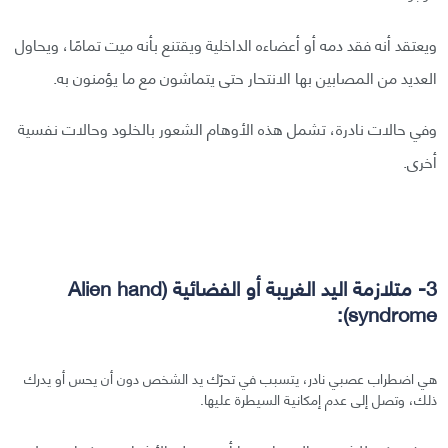
ويعتقد أنه فقد دمه أو أعضاءه الداخلية ويقتنع بأنه ميت تمامًا، ويحاول
العديد من المصابين بها الانتحار حتى يتماشون مع ما يؤمنون به.
وفي حالات نادرة، تشمل هذه الأوهام الشعور بالخلود وحالات نفسية
أخرى.
3- متلازمة اليد الغريبة أو الفضائية (Alien hand
syndrome):
هي اضطراب عصبي نادر، يتسبب في تحرّك يد الشخص دون أن يحس أو يدرك
ذلك، وتصل إلى عدم إمكانية السيطرة عليها.