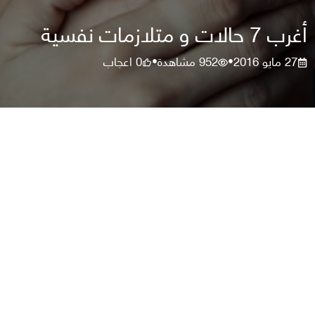
أغرب 7 حالات و متلازمات نفسية
27 مايو 2016
952
مشاهدة
0
اعجاب
•
•