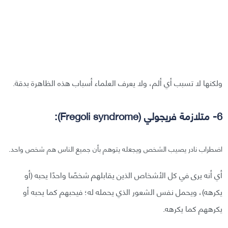
ولكنها لا تسبب أي ألم، ولا يعرف العلماء أسباب هذه الظاهرة بدقة.
6- متلازمة فريجولي (Fregoli syndrome):
اضطراب نادر يصيب الشخص ويجعله يتوهم بأن جميع الناس هم شخص واحد.
أي أنه يرى في كل الأشخاص الذين يقابلهم شخصًا واحدًا يحبه (أو
يكرهه)، ويحمل نفس الشعور الذي يحمله له؛ فيحبهم كما يحبه أو
يكرههم كما يكرهه.