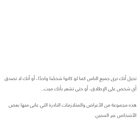
تخيل أنك ترى جميع الناس كما لو كانوا شخصًا واحدًا، أو أنك لا تصدق
أي شخص على الإطلاق، أو حتى تشعر بأنك ميت...
هذه مجموعة من الأعراض والمتلازمات النادرة التي عانى منها بعض
الأشخاص عبر السنين.