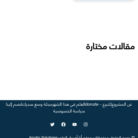
مقالات مختارة
عن المشروع
للتبرع - donate
العلم في هذا الشهر
مجلة وسع صدرك
انضم إلينا
سياسة الخصوصية
©
جميع الحقوق محفوظة
-
موقع
أنا أصدق العلم
-
Apollo Solutions