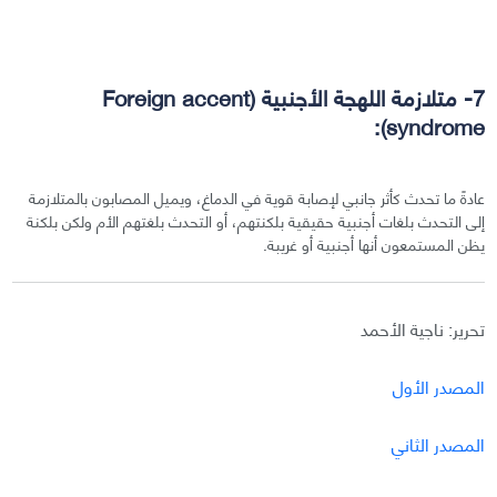
7- متلازمة اللهجة الأجنبية (Foreign accent
syndrome):
عادةً ما تحدث كأثر جانبي لإصابة قوية في الدماغ، ويميل المصابون بالمتلازمة
إلى التحدث بلغات أجنبية حقيقية بلكنتهم، أو التحدث بلغتهم الأم ولكن بلكنة
يظن المستمعون أنها أجنبية أو غريبة.
تحرير: ناجية الأحمد
المصدر الأول
المصدر الثاني