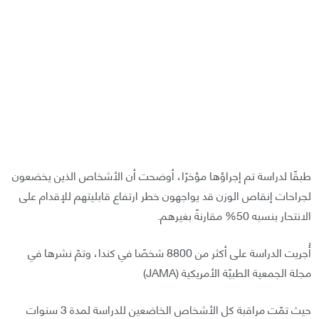
طبقًا لدراسة تم إجراؤها مؤخرًا، أوضحت أن الأشخاص الذين يخضعون
لجراحات إنقاص الوزن قد يواجهون خطر ارتفاع قابليتهم للإقدام على
الانتحار بنسبه 50% مقارنةً بغيرهم.
أُجريت الدراسة على أكثر من 8800 شخصًا في كندا، وتمّ نشرها في
مجلة الجمعية الطبيّة الأمريكية (JAMA)
حيث تمّت مراقبة كل الأشخاص الخاضعين للدراسة لمدة 3 سنوات