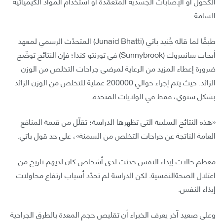
الكحول أو الإصابات الجسدية المتعمّدة أو استخدام المواد الكيميائية
السامة.
طبقًا لما قاله جُنيد باتي (Junaid Bhatti) المتحدّث الرسمي لمعهد
أبحاث سانيبروك (Sunnybrook) في تورنتو كندا؛ فإن النتائج توضّح
ضرورة إعطاء المزيد من الرعاية لمرضى جراحات التخلص من الوزن
الزائد. حيث يتم إجراء حوالي 200000 عملية للتخلص من الوزن الزائد
بشكل سنوي، فقط في الولايات المتحدة.
«هذه النتائج السلبية التي تظهرها الدراسة؛ تقلّل من قيمة المنافع
العامة الناتجة عن جراحات التخلص من السمنة»، على حد قول باتي.
معظم حالات إيذاء النفس حدثت لدى أشخاص كان لديهم تاريخ من
اعتلال الصحةالنفسية. لكن الدراسة لم تحدّد أسباب ارتفاع محاولات
إيذاء النفس.
وعلى صعيد آخر يعرف الخبراء أن تقليص حجم المعدة بالطرق الجراحية