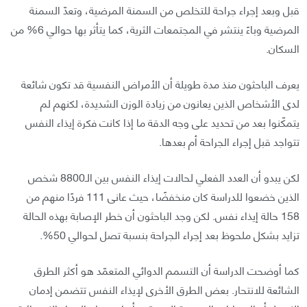
قبل وبعد إجراء جراحة للتخلص من السمنة المرضية، وتعدّ السمنة
المرضية وباءً ينتشر في المجتمعات الثرية، كما يتأثر بها حوالي 6% من
السكان.
يعرف الباحثون منذ مدة طويلة أن الأمراض النفسية قد تكون شائعة
لدى الأشخاص الذين يعانون من زيادة الوزن الشديدة، لكنهم لم
يتمكّنوا بعد من تحديد على وجه الدقة ما إذا كانت فكرة إيذاء النفس
تتواجد قبل إجراء الجراحة أم بعدها.
لكن يبدو أن العدد الفعلي لحالات إيذاء النفس بين الـ8800 شخص
الذين خضعوا للدراسة كان منخفضًا، حيث عانى 111 فردًا منهم من
158 حالة إيذاء نفس. لكن وجد الباحثون أن خطر الإصابة بهذه الحالة
تزايد بشكل ملحوظ بعد إجراء الجراحة بنسبة تصل لحوالي 50%.
كما أوضحت الدراسة أن التسمم الدوائي المتعمّد هو أكثر الطرق
الشائعة للانتحار. بعض الطرق الأخرى لإيذاء النفس تتضمن إدمان