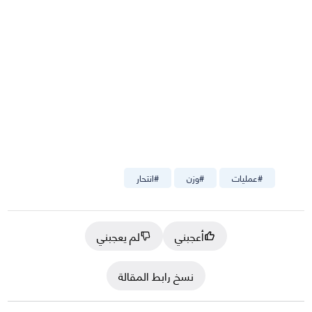
#
عمليات
#
وزن
#
انتحار
أعجبني
لم يعجبني
نسخ رابط المقالة