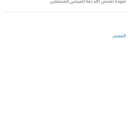
تقودنا لفحص أكثر دقة للمرضى المحتملين.
المصدر