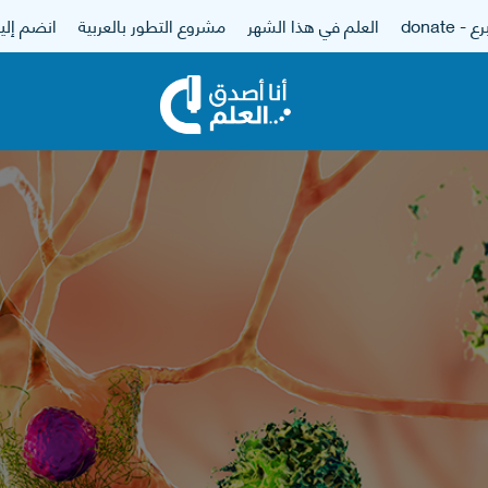
 - donate
العلم في هذا الشهر
مشروع التطور بالعربية
انضم إلين