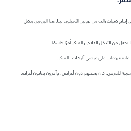
 إنتاج كميات زائدة من بروتين الأميلويد بيتا. هذا البروتين يتكتل
جعل من التدخل العلاجي المبكر أمرًا حاسمًا.
 غانتينيروماب على مرضى ألزهايمر المبكر.
نية نادرة مسببة للمرض. كان بعضهم دون أعراض، وآخرون يعانون أعراضًا