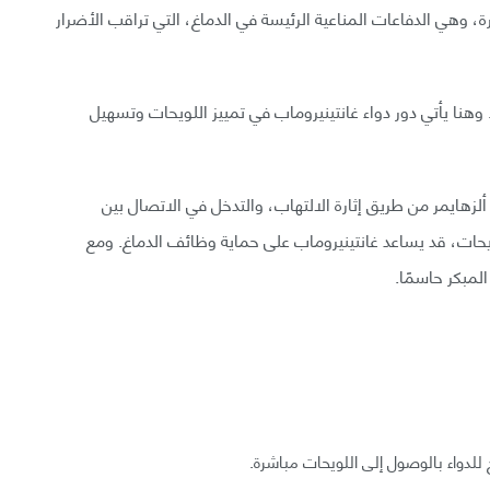
ة، وهي الدفاعات المناعية الرئيسة في الدماغ، التي تراقب الأضرار
. وهنا يأتي دور دواء غانتينيروماب في تمييز اللويحات وتسهيل
ض ألزهايمر من طريق إثارة الالتهاب، والتدخل في الاتصال بين
للويحات، قد يساعد غانتينيروماب على حماية وظائف الدماغ. ومع
لمبكر حاسمًا.
للدواء بالوصول إلى اللويحات مباشرة.