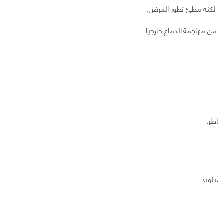
 لكنه يبطئ تطور المرض.
من مهاجمة الدماغ خارجيًا.
اطر.
يلويد