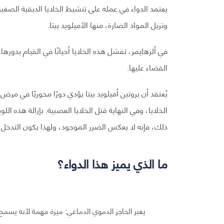
يعتمد الدواء في عمله على تنشيط الخلايا الدبقية الصغير
وتزيل المواد الضارة، منها الأميلويد بيتا.
في ألزهايمر، تفشل هذه الخلايا أحيانًا في القيام بدورها
القضاء عليها.
يُعتقد أن بروتين أميلويد بيتا يؤدي دورًا محوريًا في مر
الخلايا، وفي النهاية قتل الخلايا العصبية. بإزالة هذه ا
ذلك، فإنه لا يعكس الضرر الموجود، ولهذا يكون التدخل ا
ما الذي يميز هذا الدواء؟
يعبر الحاجز الدموي الدماغي: ميزة مهمة لأنه يسمح 