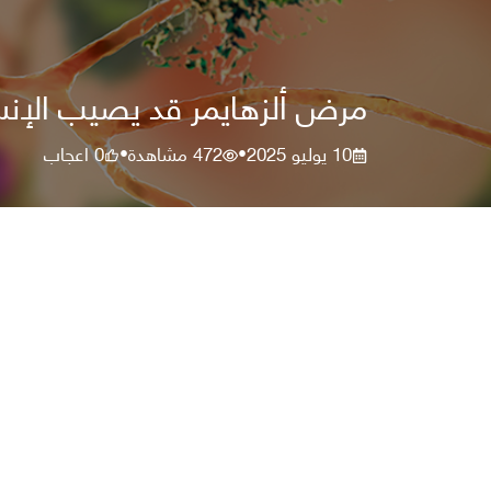
مرض ألزهايمر قد يصيب الإنسا
10 يوليو 2025
472
مشاهدة
0
اعجاب
•
•