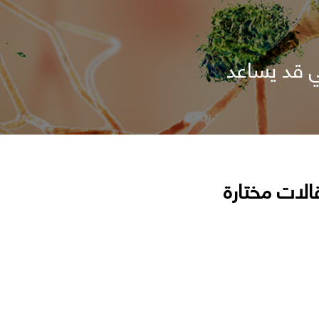
ي قد يساعد
الات مختارة