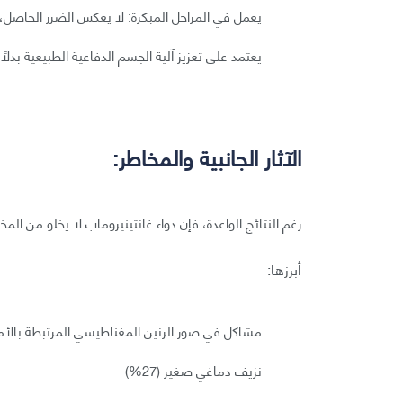
يعمل في المراحل المبكرة: لا يعكس الضرر الحاصل،
يعتمد على تعزيز آلية الجسم الدفاعية الطبيعية بدلًا 
الآثار الجانبية والمخاطر:
رغم النتائج الواعدة، فإن دواء غانتينيروماب لا يخلو من المخ
أبرزها:
مشاكل في صور الرنين المغناطيسي المرتبطة بالأم
نزيف دماغي صغير (27%)