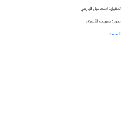
تدقيق: اسماعيل اليازجي
تحرير: صهيب الأغبري
المصدر