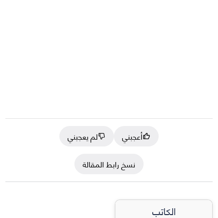
أعجبني
لم يعجبني
نسخ رابط المقالة
الكاتب