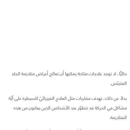
حاليًّا، لا توجد علاجات متاحة يمكنها أن تعالج أعراض متلازمة الجلد
المتيبّس.
بدلًا عن ذلك، تهدف مقاربات مثل العلاج الفيزيائيّ للسيطرة على أيّة
مشاكل في الحركة قد تتطوّر عند الأشخاص الذين يعانون من هذه
المتلازمة.