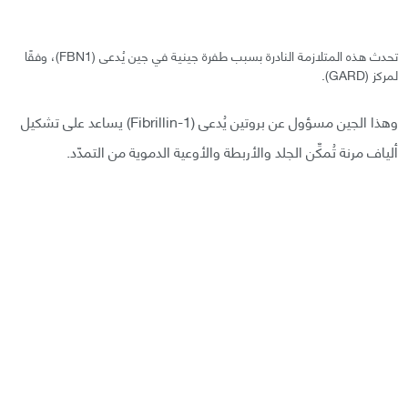
تحدث هذه المتلازمة النادرة بسبب طفرة جينية في جين يُدعى (FBN1)، وفقًا
لمركز (GARD).
وهذا الجين مسؤول عن بروتين يُدعى (Fibrillin-1) يساعد على تشكيل
ألياف مرنة تُمكِّن الجلد والأربطة والأوعية الدموية من التمدّد.