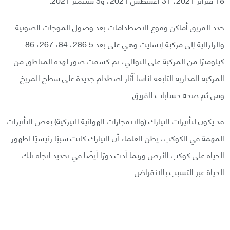
حدد الفريق أماكن وقوع الاصطدامات بعد وصول الموجات الصوتية
والزلزالية إلى مركبة إنسايت وهي على بعد 286.5، 84، 267، 86
كيلومترًا من المركبة على التوالي، ثم كشفت صور لهذه المناطق من
المركبة المدارية التابعة لناسا آثار اصطدام جديدة على سطح المريخ
ومن ثم صحة حسابات الفريق.
قد يكون لتأثيرات النيازك (والانفجارات الهوائية النيزكية) بعض التأثيرات
المهمة في الكوكب، يظن العلماء أن النيازك كانت سببًا رئيسيًا لظهور
الحياة على كوكب الأرض وربما أدت دورًا أيضًا في تحديد اتجاه تلك
الحياة عبر التسبب بالانقراض.