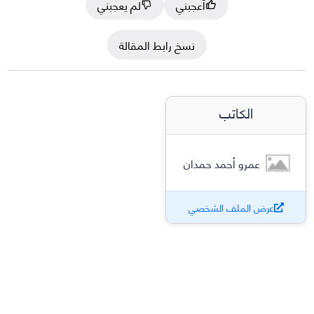
أعجبني
لم يعجبني
نسخ رابط المقالة
الكاتب
عمرو أحمد حمدان
عرض الملف الشخصي