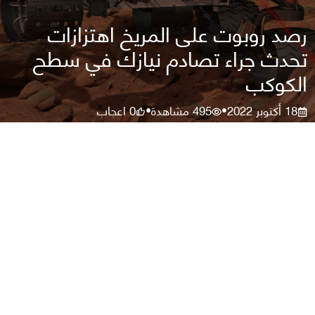
رصد روبوت على المريخ اهتزازات
تحدث جراء تصادم نيازك في سطح
الكوكب
18 أكتوبر 2022
495
مشاهدة
0
اعجاب
•
•