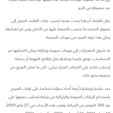
عند سقوطه في الجو.
يظن العلماء أن هذا يحدث عندما تتسرب غازات الغلاف الجوي إلى
شقوق الصخرة ما يتسبب بالضغط عليها من الداخل ومن ثم انفجارها،
وعلى هذا تتولد المزيد من موجات الصدمة.
قد تتحول الاهتزازات إلى موجات صوتية وزلزالية يمكن اكتشافها عبر
الحساسات، توقع غارسيا وزملاؤه قبل إطلاق المهمة أن مركبة
إنسايت قادرة على اكتشاف انفجار نيزكي، لكن ما تمكن الفريق من
تحقيقه تجاوز ذلك.
حدد غارسيا وزملاؤه أربعة أحداث مؤثرة متباعدة على كوكب المريخ
باستخدام البيانات الصوتية والزلزالية من مركبة إنسايت جميعها على
بعد 300 كيلومتر من المركبة وقعت هذه الأحداث في 27 مايو 2020،
18 فبراير 2021، 31 أغسطس 2021، و5 سبتمبر 2021.