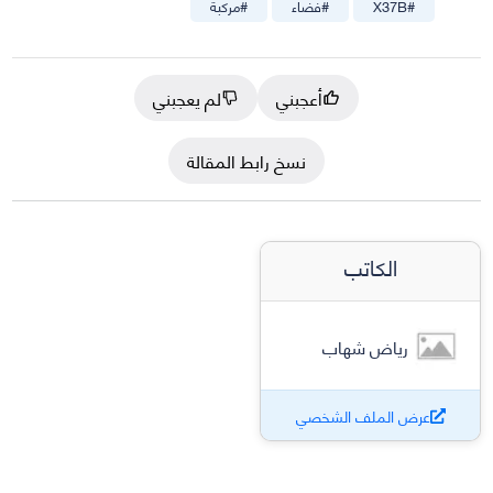
#
X37B
#
فضاء
#
مركبة
أعجبني
لم يعجبني
نسخ رابط المقالة
الكاتب
رياض شهاب
عرض الملف الشخصي