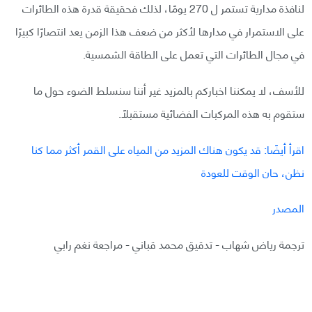
لنافذة مدارية تستمر ل 270 يومًا، لذلك فحقيقة قدرة هذه الطائرات
على الاستمرار في مدارها لأكثر من ضعف هذا الزمن يعد انتصارًا كبيرًا
في مجال الطائرات التي تعمل على الطاقة الشمسية.
للأسف، لا يمكننا اخباركم بالمزيد غير أننا سنسلط الضوء حول ما
ستقوم به هذه المركبات الفضائية مستقبلًا.
اقرأ أيضًا: قد يكون هناك المزيد من المياه على القمر أكثر مما كنا
نظن، حان الوقت للعودة
المصدر
ترجمة رياض شهاب - تدقيق محمد قباني - مراجعة نغم رابي