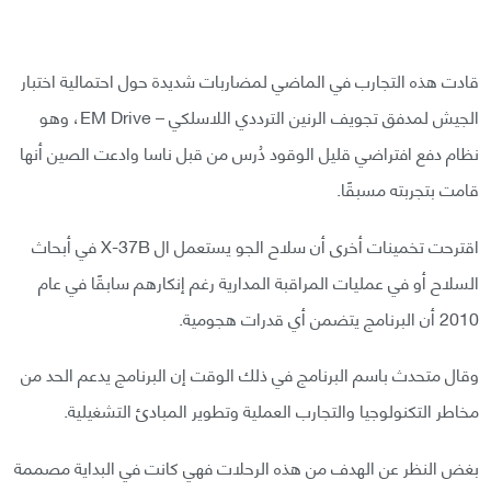
قادت هذه التجارب في الماضي لمضاربات شديدة حول احتمالية اختبار
الجيش لمدفق تجويف الرنين الترددي اللاسلكي – EM Drive، وهو
نظام دفع افتراضي قليل الوقود دُرس من قبل ناسا وادعت الصين أنها
قامت بتجربته مسبقًا.
اقترحت تخمينات أخرى أن سلاح الجو يستعمل ال X-37B في أبحاث
السلاح أو في عمليات المراقبة المدارية رغم إنكارهم سابقًا في عام
2010 أن البرنامج يتضمن أي قدرات هجومية.
وقال متحدث باسم البرنامج في ذلك الوقت إن البرنامج يدعم الحد من
مخاطر التكنولوجيا والتجارب العملية وتطوير المبادئ التشغيلية.
بغض النظر عن الهدف من هذه الرحلات فهي كانت في البداية مصممة