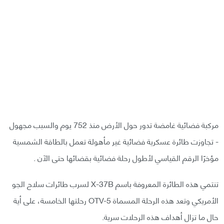
مركبة فضائية غامضة تدور حول الأرض منذ 752 يوم والسبب مجهول
- تجاوزت طائرة عسكرية فضائية غير مأهولة تعمل بالطاقة الشمسية
مؤخرًا الرقم القياسي لأطول رحلة فضائية بقضائها حتى الآن .
تنتمي هذه الطائرة المعروفة باسم X-37B لسرب طائرات سلاح الجو
الأمريكي وتعد هذه الرحلة المسماة OTV-5 رحلتها الخامسة، على أية
حال ما تزال أهداف هذه الرحلات سرية.