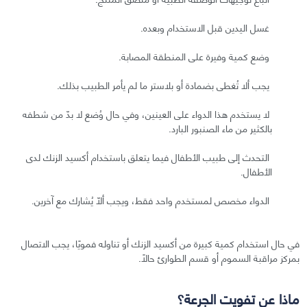
غسل اليدين قبل الاستخدام وبعده.
وضع كمية وفيرة على المنطقة المصابة.
يجب ألا تُغطى بضمادة أو بلاستر ما لم يأمر الطبيب بذلك.
لا يستخدم هذا الدواء على العينين، وفي حال وُضع لا بدّ من شطفه
بالكثير من ماء الصنبور البارد.
التحدث إلى طبيب الأطفال فيما يتعلق باستخدام أكسيد الزنك لدى
الأطفال.
الدواء مخصص لمستخدم واحد فقط، ويجب ألّا يُشارك مع آخرين.
في حال استخدام كمية كبيرة من أكسيد الزنك أو تناوله فمويًا، يجب الاتصال
بمركز مراقبة السموم أو قسم الطوارئ حالًا.
ماذا عن تفويت الجرعة؟