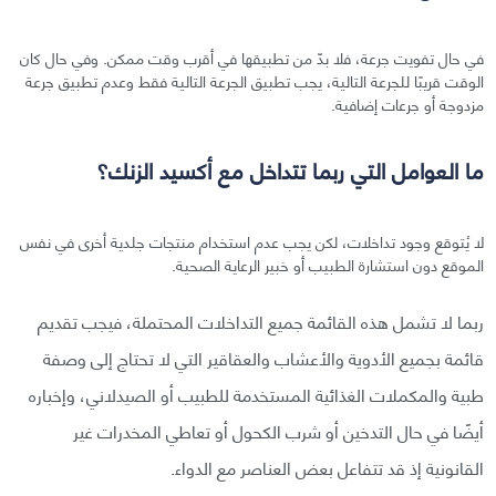
في حال تفويت جرعة، فلا بدّ من تطبيقها في أقرب وقت ممكن. وفي حال كان
الوقت قريبًا للجرعة التالية، يجب تطبيق الجرعة التالية فقط وعدم تطبيق جرعة
مزدوجة أو جرعات إضافية.
ما العوامل التي ربما تتداخل مع أكسيد الزنك؟
لا يُتوقع وجود تداخلات، لكن يجب عدم استخدام منتجات جلدية أخرى في نفس
الموقع دون استشارة الطبيب أو خبير الرعاية الصحية.
ربما لا تشمل هذه القائمة جميع التداخلات المحتملة، فيجب تقديم
قائمة بجميع الأدوية والأعشاب والعقاقير التي لا تحتاج إلى وصفة
طبية والمكملات الغذائية المستخدمة للطبيب أو الصيدلاني، وإخباره
أيضًا في حال التدخين أو شرب الكحول أو تعاطي المخدرات غير
القانونية إذ قد تتفاعل بعض العناصر مع الدواء.