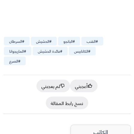
#
القنب
#
البانجو
#
الحشيش
#
السرطان
#
الكانابيس
#
فائدة الحشيش
#
الماريجوانا
#
الصرع
أعجبني
لم يعجبني
نسخ رابط المقالة
الكاتب