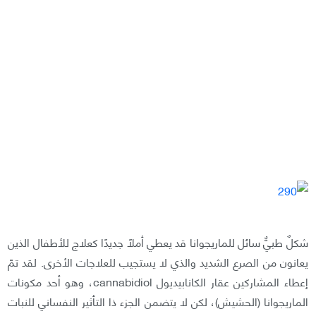
شكلٌ طبيٌّ سائل للماريجوانا قد يعطي أملاً جديدًا كعلاج للأطفال الذين
يعانون من الصرع الشديد والذي لا يستجيب للعلاجات الأخرى. لقد تمّ
إعطاء المشاركين عقار الكانابيديول cannabidiol، وهو أحد مكونات
الماريجوانا (الحشيش)، لكن لا يتضمن الجزء ذا التأثير النفساني للنبات