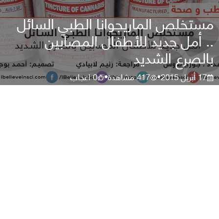
مستخلص الماريجوانا الطبي السائل
.. أمل جديد للأطفال المصابين
بالصرع الشديد
17 أبريل 2015
417
مشاهدة
0
اعجاب
•
•