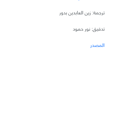
ترجمة: زين العابدين بدور
تدقيق: نور حمود
المصدر