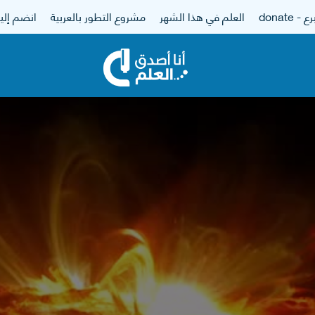
 - donate
العلم في هذا الشهر
مشروع التطور بالعربية
انضم إلين