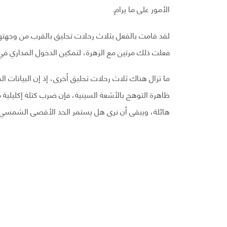
الأمور على ما يرام.
لقد قامت بالفعل بثلاث رحلات تحليق بالقرب من وجهت
فعلت ذلك مرتين مع الزهرة، لتمكين الدخول المداري في ا
ما تزال هناك ثلاث رحلات تحليق أخرى، إذ إن البيانات ال
ظاهرة التوهج بالأشعة السينية، فإن ضرب كتلة إكليلية م
هائلة، ويبقى أن نرى هل يستمر الحد الأقصى الشمسي ف