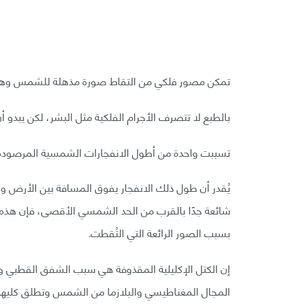
تمكن مصور فلكي من التقاط صورة مذهلة للشمس وهي 
بالطبع لا تتصرف الأجرام الفلكية مثل البشر، لكن يبدو
تسببت واحدة من أطول الانفجارات الشمسية المرصودة 
شائعة جدًا بالقرب من الحد الشمسي الأقصى، فإن هذه الح
بسبب الصور الرائعة التي التُقطت.
إن الكتل الإكليلية المقذوفة هي سبب الشفق القطبي وا
المجال المغناطيسي والبلازما من الشمس وتطلق كليهم