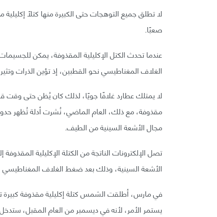
لا تطلق جميع التوهجات حتى الكبيرة منها كتلًا إكليلية 
صعبًا.
عندما تحدث الكتل الإكليلية المقذوفة، يمكن للجسيمات
الغلاف المغناطيسي نحو القطبين، إذ تؤين الذرات وتثيره
لا يمتلك عطارد غلافًا جويًا، لذلك كان يُظن حتى وقت ق
مقذوفة، مع ذلك، العام الماضي، نُشرت أدلة تُظهر 
مجال الأشعة السينية من الطيف.
تصل الإلكترونات الناتجة من الكتلة الإكليلية المقذو
الأشعة السينية، وذلك بعد ضغط الغلاف المغناطيسي ل
في مارس، أطلقت الشمس كتلة إكليلية مقذوفة كبيرة تجا
يستمر الأمر، لأنه في ديسمبر من العام المقبل، ستدخل 