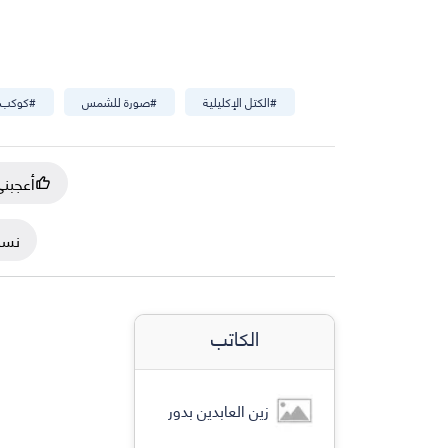
#
الكتل الإكليلية
#
صورة للشمس
#
كوكب 
أعجبن
نسخ
الكاتب
زين العابدين بدور