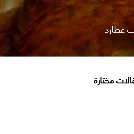
ب عطارد
الات مختارة