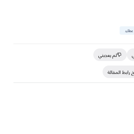
عطارد
ي
لم يعجبني
 رابط المقالة