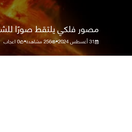
مصور فلكي يلتقط صورًا للش
31 أغسطس 2024
256
مشاهدة
0
اعجاب
•
•