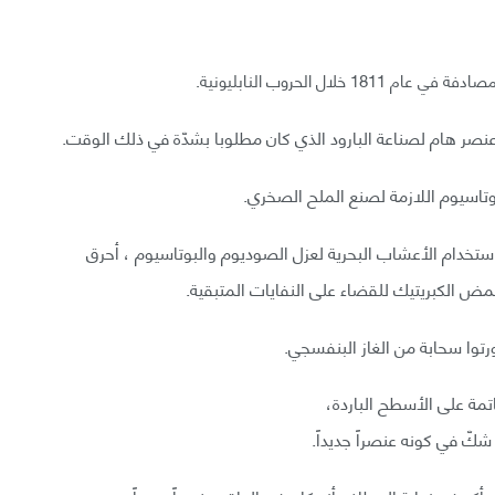
ال الحروب النابليونية.
نصر هام لصناعة البارود الذي كان مطلوبا بشدّة في ذلك الوقت.
وتاسيوم اللازمة لصنع الملح الصخري.
ستخدام الأعشاب البحرية لعزل الصوديوم والبوتاسيوم ، أحرق
مض الكبريتيك للقضاء على النفايات المتبقية.
توا سحابة من الغاز البنفسجي.
مة على الأسطح الباردة،
كّ في كونه عنصراً جديداً.