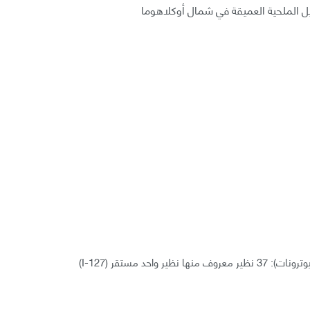
ليل الملحية العميقة في شمال أوكلاهوما
حد مستقر (I-127)