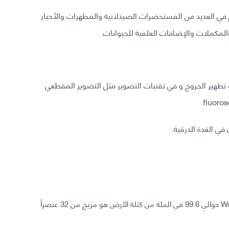
م في العديد من المستحضرات الصيدلانية والمطهرات والأحبار
المكملات والإضافات العلفية للحيوانات.
 تطهير الجروح و في تقنيات التصوير مثل التصوير المقطعي
وفقا لرابطة اليود العالمية World Iodine Association WIA حوالي 99.6 في المئة من كتلة الأرض هو مزيج من 32 عنصراً