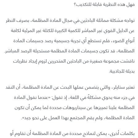
فهل هذه النظرية قابلة للتكذيب؟
تواجه مشكلة مماثلة الباحثين في مجال المادة المظلمة، بصرف النظر
عن الدليل القوي غير المباشر للكمية الكبيرة للكتلة غير المرئية لكافة
أنواع الضوء، فلم تستطع أي تجربة جسيمية رصد جسيمات المادة
المظلمة، قد تكون جسيمات المادة المظلمة مستحيلة الرصد المباشر.
ناقشت مجموعة صغيرة من الباحثين المتحررين لزوم إيجاد نظريات
بديلة للجاذبية.
تعتبر ستايلر، والتي يتضمن عملها البحث عن المادة المظلمة، أن النقد
في جزء منه يحوي مشكلةً في اللغة، إذ تقول: «عندما نقول المادة
المظلمة علينا تمييزها عن سيناريوهات محددة لما يمكن أن تكون
المادة المظلمة، ولم يقم المجتمع بهذا العمل على نحو جيد».
بكلمات أخرى، يمكن لنماذج محددة من المادة المظلمة أن تقاوم أو