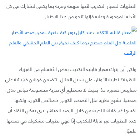
النظريات لمعيار التكذيب لأنها مبهمة ومرنة بما يكفي لتشارك في كل
الأدلة الموجودة وعليه فإنها تنجو من هذا الاختبار.
ولكن أين يترك معيار قابلية التكذيب بعض الأقسام من الفيزياء
النظرية؟ نظرية الأوتار، على سبيل المثال، تتضمن قوانين فيزيائية على
مقاييس صغيرة جدًا بحيث لا تستطيع أي تجربة محسوسة قياس مدى
صحتها. تشرح نظرية مثل التضخم الكوني خصائص الكون، ولكنها
نفسها غير قابلة للتجربة من خلال الرصد المباشر. يرى بعض النقاد أن
هذه النظريات غير قابلة للتكذيب إذًا فهي نظريات مشكوك في صحتها
علميًا.