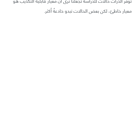
توفر الذرات حالات للدراسة تجعلنا نرى أن معيار قابلية التكذيب هو
معيار خاطئ، لكن بعض الحالات تبدو خادعةً أكثر.