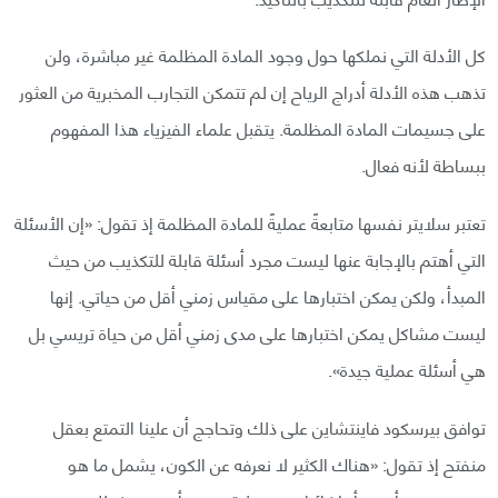
كل الأدلة التي نملكها حول وجود المادة المظلمة غير مباشرة، ولن
تذهب هذه الأدلة أدراج الرياح إن لم تتمكن التجارب المخبرية من العثور
على جسيمات المادة المظلمة. يتقبل علماء الفيزياء هذا المفهوم
ببساطة لأنه فعال.
تعتبر سلايتر نفسها متابعةً عمليةً للمادة المظلمة إذ تقول: «إن الأسئلة
التي أهتم بالإجابة عنها ليست مجرد أسئلة قابلة للتكذيب من حيث
المبدأ، ولكن يمكن اختبارها على مقياس زمني أقل من حياتي. إنها
ليست مشاكل يمكن اختبارها على مدى زمني أقل من حياة تريسي بل
هي أسئلة عملية جيدة».
توافق بيرسكود فاينتشاين على ذلك وتحاجج أن علينا التمتع بعقل
منفتح إذ تقول: «هناك الكثير لا نعرفه عن الكون، يشمل ما هو