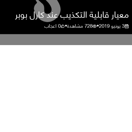
معيار قابلية التكذيب عند كارل بوبر
3 يونيو 2019
728
مشاهدة
0
اعجاب
•
•