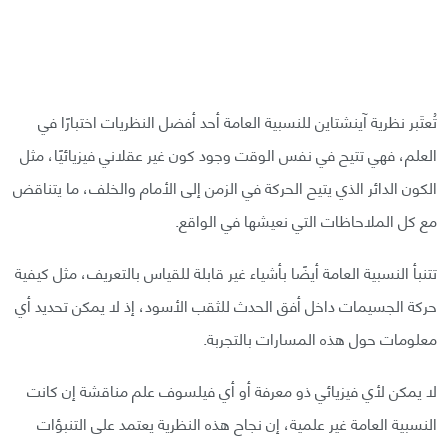
تُعتَبر نظرية آينشتاين للنسبية العامة أحد أفضل النظريات اختبارًا في
العلم، فهي تتيح في نفس الوقت وجود كون غير عقلاني فيزيائيًا، مثل
الكون الدائر الذي يتيح الحركة في الزمن إلى الأمام والخلف، ما يتناقض
مع كل الملاحاظات التي نعيشها في الواقع.
تتنبأ النسبية العامة أيضًا بأشياء غير قابلة للقياس بالتعريف، مثل كيفية
حركة الجسيمات داخل أفق الحدث للثقب الأسود، إذ لا يمكن تحديد أي
معلومات حول هذه المسارات بالتجربة.
لا يمكن لأي فيزيائي ذو معرفة أو أي فيلسوف علم مناقشة إن كانت
النسبية العامة غير علمية، إن نجاح هذه النظرية يعتمد على التنبؤات