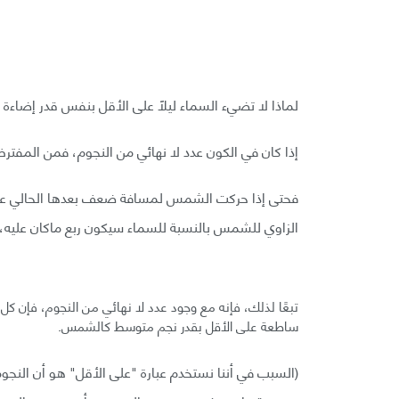
لماذا لا تضيء السماء ليلًا على الأقل بنفس قدر إض
إذا كان في الكون عدد لا نهائي من النجوم، فمن المفتر
فحتى إذا حركت الشمس لمسافة ضعف بعدها الحالي عنا، 
الزاوي للشمس بالنسبة للسماء سيكون ربع ماكان عليه، ل
تبعًا لذلك، فإنه مع وجود عدد لا نهائي من النجوم، فإن ك
ساطعة على الأقل بقدر نجم متوسط كالشمس.
(السبب في أننا نستخدم عبارة "على الأقل" هو أن النج