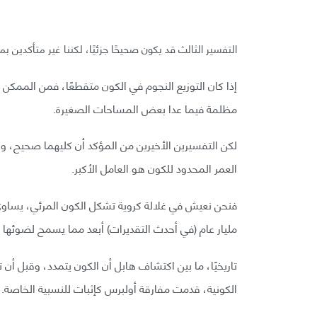
التفسير الثالث قد يكون صحيحًا جزئيًا، لكننا غير متأكدين بم
إذا كان التوزيع النجوم في الكون متقطعًا، فمن الممك
مظلمة فيما عدا بعض المساحات الصغيرة.
لكن التفسيرين الأخيرين من المؤكد أن كليهما صحيح، 
العمر المحدود للكون هو العامل الأكبر.
مليار عام (في أحدث التقديرات) أبعد مما يسمح لضوئها ب
تاريخيًا، ما بين اكتشاف هابل أن الكون يتمدد، وقبل أن 
الكونية، قدمت مفارقة أولبرس كإثبات للنسبية الخاصة.