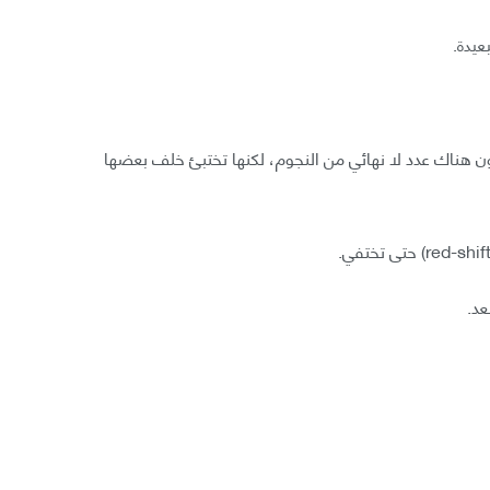
عيدة.
ون هناك عدد لا نهائي من النجوم، لكنها تختبئ خلف بعضها
عد.