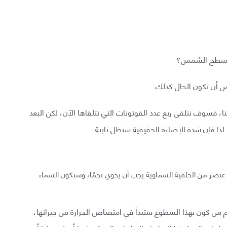
اءة سطح الشمس؟
ض أن تكون الحال كذلك.
فسوف نتلقى ربع عدد الفوتونات التي نتلقاها الآن، لكن البعد
ذا فإن شدة الإضاءة الحقيقية ستظل ثابتة.
ل عنصر من الخلفية السماوية يجب أن يحوي نجمًا، وستكون السماء
وم من كون بهذا السطوع ستبدأ في امتصاص الحرارة من جيرانها،