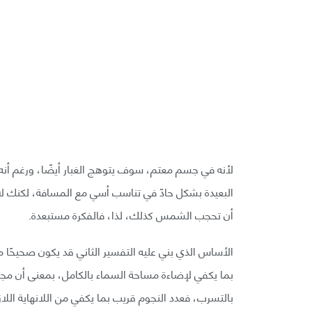
لأنه في جسم معتم، سوف يتوهج الغبار أيضًا، ورغم أنه من
البعيدة بشكل حادّ في تناسب أسي مع المسافة، لكنك لا ي
أن تحجب الشمس كذلك، لذا، فالفكرة مستبعدة.
الأساس الذي بني عليه التفسير الثاني قد يكون صحيحًا من 
بما يكفي لإضاءة مساحة السماء بالكامل، بمعنى أن مجم
بالتسرب، فعدد النجوم قريب بما يكفي من اللانهاية اللا