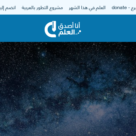
 - donate
العلم في هذا الشهر
مشروع التطور بالعربية
انضم إلين