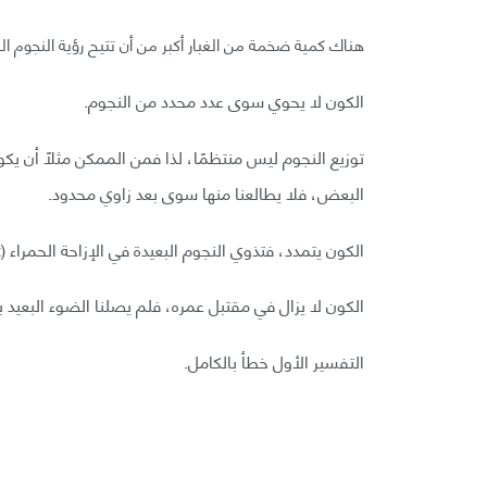
هناك كمية ضخمة من الغبار أكبر من أن تتيح رؤية النجوم الب
الكون لا يحوي سوى عدد محدد من النجوم.
توزيع النجوم ليس منتظمًا، لذا فمن الممكن مثلًا أن يك
البعض، فلا يطالعنا منها سوى بعد زاوي محدود.
الكون يتمدد، فتذوي النجوم البعيدة في الإزاحة الحمراء (red-shift) حتى تختفي.
الكون لا يزال في مقتبل عمره، فلم يصلنا الضوء البعيد ب
التفسير الأول خطأ بالكامل.