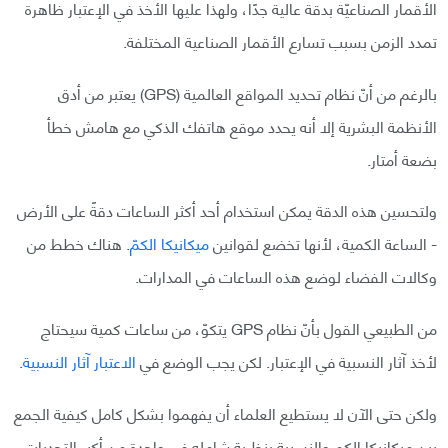
الأقمار الصناعيّة بدقة عالية جدًا، ولهذا عليها الأخذ في الإعتبار ظاهرة
تمدد الزمن بسبب تسارع الأقمار الصناعية المختلفة.
بالرغم من أنّ نظام تحديد المواقع العالمية (GPS) يعتبر من أدق
الأنظمة البشرية إلا أنه يحدد موقع هاتفك الذكي مع هامش خطأ
بضعة أمتار.
ولتحسين هذه الدقة يمكن استخدام أحد أكثر الساعات دقةً على الأرض
- الساعة الكمية، لأنها تخضع لقوانين
ميكانيكا الكمّ
. هناك خطط من
وكالات الفضاء لوضع هذه الساعات في المدارات.
من الطبيعي القول بأنّ نظام GPS يتكوّ، من ساعات كمية سيحتاج
لأخذ آثار النسبية في الإعتبار. لكن يجب الوضع في
الاعتبار آثار النسبية
.
ولكن حتى الآن لا يستطيع العلماء أن يفهموا بشكل كامل كيفية الجمع
بين ميكانيكا الكم والنسبية بنظرية شامله في واحدة من أكبر التحديات