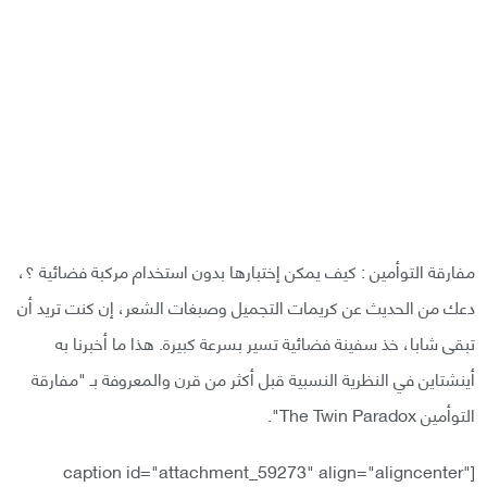
مفارقة التوأمين : كيف يمكن إختبارها بدون استخدام مركبة فضائية ؟،
دعك من الحديث عن كريمات التجميل وصبغات الشعر، إن كنت تريد أن
تبقى شابا، خذ سفينة فضائية تسير بسرعة كبيرة. هذا ما أخبرنا به
أينشتاين في النظرية النسبية قبل أكثر من قرن والمعروفة بـ "مفارقة
التوأمين The Twin Paradox".
[caption id="attachment_59273" align="aligncenter"