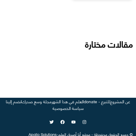
مقالات مختارة
عن المشروع
للتبرع - donate
العلم في هذا الشهر
مجلة وسع صدرك
انضم إلينا
سياسة الخصوصية
©
جميع الحقوق محفوظة
-
موقع
أنا أصدق العلم
-
Apollo Solutions