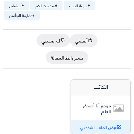
#
سرعة الضوء
#
ميكانيكا الكم
#
أينشتاين
#
مفارقة التوأمين
أعجبني
لم يعجبني
نسخ رابط المقالة
الكاتب
موقع أنا أصدق
العلم
عرض الملف الشخصي