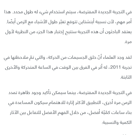
في التجربة الجديدة المفترضة، سيتم استخدام شيء له طول محدد. هذا
أمر مهم، لأن نسبية أينشتاين تتوقع تغيّر طول الأشياء مع الزمن أيضًا.
يعتقد الباحثون أن هذه التجربة ستتيح إختبار هذا الجزء من النظرية لأول
مرة.
لقد وجد العلماء أنّ خلق الجسيمات من الحركة، والتي تمّ ملاحظتها في
تجربة 2011، له أثر في الفرق بين الوقت في الساعة المتحركة والأخرى
الثابتة.
في التجربة الجديدة المفترضة، بينما سيمكن تأكيد وجود ظاهرة تمدد
الزمن مرة أخرى، التطبيق الأكثر إثارة للاهتمام سيكون المساعدة في
بناء ساعات كمّيّة أفضل، من خلال الفهم الأفضل للتفاعل بين الآثار
الكمية والنسبية.