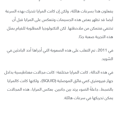
يفعلون هذا بسرعات هائلة، ولكن إن كانت المرايا تتحرك بهذه السرعة
أيضا قد تظهر بعض هذه الجسيمات وتنعكس على المرايا قبل أن
تختفي فنتمكن من ملاحظتها. لكن التكنولوجيا المطلوبة للقيام بمثل
هذه التجربة صعبة جدًا.
في 2011، تم التغلب على هذه الصعوبة التي أجراها أحد الباحثين في
السّويد.
في هذه الحالة، كانت المرايا مختلفة؛ كانت مجالات مغناطيسية بداخل
جهاز فيرومتري كمي فائق الموصلية (SQUID)، ولكنها كانت كالمرايا
بالضبط، جاعلةً الضوء يرتد بين جانبين. بعكس المرايا، هذه المجالات
يمكن تحريكها في سرعات هائلة.