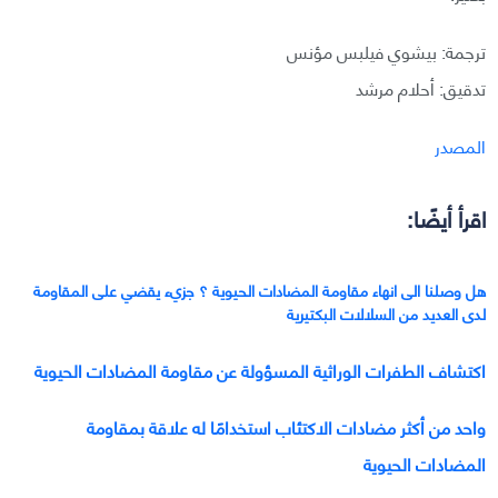
ترجمة: بيشوي فيلبس مؤنس
تدقيق: أحلام مرشد
المصدر
اقرأ أيضًا:
هل وصلنا الى انهاء مقاومة المضادات الحيوية ؟ جزيء يقضي على المقاومة
لدى العديد من السلالات البكتيرية
اكتشاف الطفرات الوراثية المسؤولة عن مقاومة المضادات الحيوية
واحد من أكثر مضادات الاكتئاب استخدامًا له علاقة بمقاومة
المضادات الحيوية