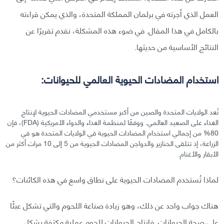
العمل الذي أجرته في برلمان المملكة المتحدة، والذي يمكن قراءته
بالكامل في هذا المقال. في ضوء هذه المشكلة، نقدم تقريرًا عن
النتائج الأساسية من حديثها.
استخدام المضادات الحيوية العالمي للحيوانات:
تُعد الولايات المتحدة والصين من أكبر مستخدمي المضادات الحيوية لإنتاج
الغذاء على الصعيد العالمي. ووفقًا لمنظمة الغذاء والدواء الأمريكية (FDA)، فإن
80% من إجمالي استخدام المضادات الحيوية في الولايات المتحدة هو في
الزراعة، إذ تتلقى الخنازير والدواجن المضادات الحيوية من 5 إلى 10 مرات أكثر من
الأبقار والأغنام.
لماذا تُستخدم المضادات الحيوية على نطاق واسع في هذه الكائنات؟
هناك جواب واحد عن ذلك، وهو زيادة صناعة اللحوم والتي تشكل عبئًا
على صحة الحيوانات. فإنتاج الحيوانات للحوم عملية مكثفة بشكل