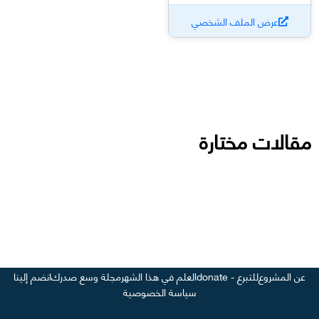
عرض الملف الشخصي
مقالات مختارة
عن المشروع
للتبرع - donate
العلم في هذا الشهر
مجلة وسع صدرك
انضم إلينا
سياسة الخصوصية