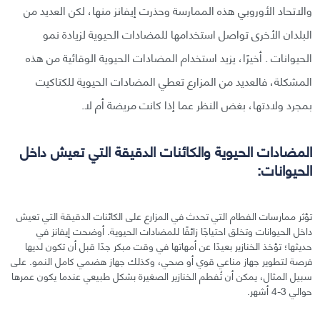
والاتحاد الأوروبي هذه الممارسة وحذرت إيفانز منها، لكن العديد من
البلدان الأخرى تواصل استخدامها للمضادات الحيوية لزيادة نمو
الحيوانات . أخيرًا، يزيد استخدام المضادات الحيوية الوقائية من هذه
المشكلة، فالعديد من المزارع تعطي المضادات الحيوية للكتاكيت
بمجرد ولادتها، بغض النظر عما إذا كانت مريضة أم لا.
المضادات الحيوية والكائنات الدقيقة التي تعيش داخل
الحيوانات:
تؤثر ممارسات الفطام التي تحدث في المزارع على الكائنات الدقيقة التي تعيش
داخل الحيوانات وتخلق احتياجًا زائفًا للمضادات الحيوية. أوضحت إيفانز في
حديثها؛ تؤخذ الخنازير بعيدًا عن أمهاتها في وقت مبكر جدًا قبل أن تكون لديها
فرصة لتطوير جهاز مناعي قوي أو صحي، وكذلك جهاز هضمي كامل النمو. على
سبيل المثال، يمكن أن تُفطم الخنازير الصغيرة بشكل طبيعي عندما يكون عمرها
حوالي 3-4 أشهر.