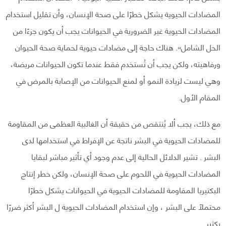
المضادات الحيوية يشكل خطرًا على صحة الإنسان، وأن تقليل استخدام
المضادات الحيوية غير الضرورية في الحيوانات يجب أن يكون جزءًا من
الحل الشامل». هناك حاجة إلى مضادات حيوية لحماية صحة الحيوان
ورفاهيته، ولكن يجب أن تُستخدم فقط عندما تكون الحيوانات مريضة،
وهي ليست لزيادة النمو أو لمنع الحيوانات من الإصابة بالمرض في
المقام الأول.
مع ذلك، يجب ألا يُنتقص من حقيقة أن الغالبية العظمى من المقاومة
للمضادات الحيوية في البشر ناتجة عن الإفراط في استخدامها لدى
البشر . تشير الدلائل الحالية إلى عدم وجود أي تأثير مباشر لبقايا
المضادات الحيوية في اللحوم على صحة الإنسان، ولكن خطر إنتاج
البكتيريا المقاومة للمضادات الحيوية في الحيوانات يشكل خطرًا
محتملًا على البشر ، وإن استخدام المضادات الحيوية ل البشر أكثر ضررًا
بكثير.