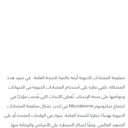
مقاومة المضادات الحيوية أزمة عالمية للصحة العامة . في ضوء هذه
المشكلة، نلقي نظرة على استخدام المضادات الحيوية في الحيوانات
وعواقبها على صحة الإنسان، تُغطى الأبحاث التي قُدمت مؤخرًا في
اجتماع ميكروبيوم Microbiome في لندن. تشكل مقاومة المضادات
الحيوية تهديدًا خطيرًا للصحة العامة، سواء في الولايات المتحدة أو على
الصعيد العالمي. وفقًا لمراكز السيطرة على الأمراض والوقاية منها