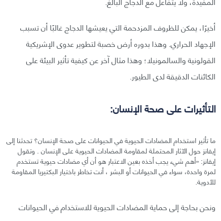
المفيدة، ولا يتفاعل مع الدجاج البالغ.
أخيرًا، يمكن للظروف المزدحمة التي يعيشها الدجاج غالبًا أن تسبب
الإجهاد الحراري. وهذا بدوره أرض خصبة لتطوير عدوى الإشريكية
القولونية والسالمونيلا؛ وهذا مثال آخر عن كيفية تأثير البيئة على
الكائنات الدقيقة لدى الطيور.
التأثيرات على صحة الإنسان:
ما تأثير استخدام المضادات الحيوية في الحيوانات على صحة الإنسان؟ تحدثنا إلى
إيفانز حول الآثار المحتملة لمقاومة المضادات الحيوية على الإنسان . وتقول
إيفانز: «أهم شيء يجب أخذه بعين الاعتبار هو أن أي مضادات حيوية تستخدم
لمرة واحدة، سواء في الحيوانات أو البشر ، أنت تخاطر باختيار البكتيريا المقاومة
للأدوية.
ونحن بحاجة إلى حماية المضادات الحيوية للاستخدام في الحيوانات