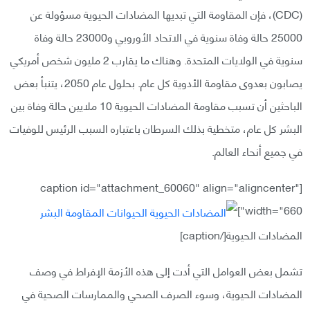
(CDC)، فإن المقاومة التي تبديها المضادات الحيوية مسؤولة عن
25000 حالة وفاة سنوية في الاتحاد الأوروبي و23000 حالة وفاة
سنوية في الولايات المتحدة. وهناك ما يقارب 2 مليون شخص أمريكي
يصابون بعدوى مقاومة الأدوية كل عام. بحلول عام 2050، يتنبأ بعض
الباحثين أن تسبب مقاومة المضادات الحيوية 10 ملايين حالة وفاة بين
البشر كل عام، متخطية بذلك السرطان باعتباره السبب الرئيس للوفيات
في جميع أنحاء العالم.
[caption id="attachment_60060" align="aligncenter"
width="660"]
المضادات الحيوية[/caption]
تشمل بعض العوامل التي أدت إلى هذه الأزمة الإفراط في وصف
المضادات الحيوية، وسوء الصرف الصحي والممارسات الصحية في