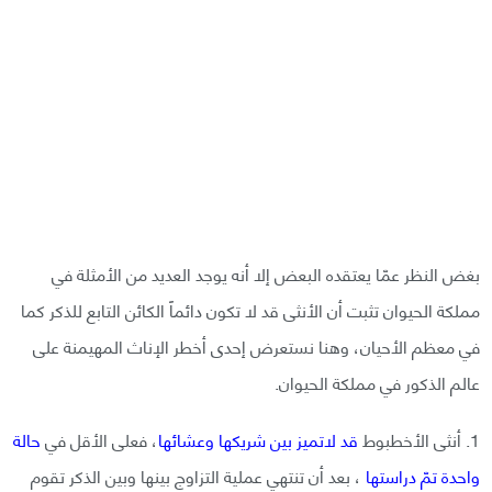
بغض النظر عمّا يعتقده البعض إلا أنه يوجد العديد من الأمثلة في
مملكة الحيوان تثبت أن الأنثى قد لا تكون دائماً الكائن التابع للذكر كما
في معظم الأحيان، وهنا نستعرض إحدى أخطر الإناث المهيمنة على
عالم الذكور في مملكة الحيوان.
1. أنثى الأخطبوط
قد لاتميز بين شريكها وعشائها
، فعلى الأقل في
حالة
واحدة تمّ دراستها
، بعد أن تنتهي عملية التزاوج بينها وبين الذكر تقوم