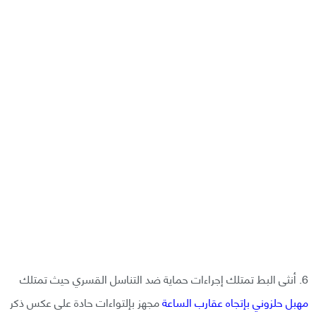
6. أنثى البط تمتلك إجراءات حماية ضد التناسل القسري حيث تمتلك
مهبل حلزوني بإتجاه عقارب الساعة
مجهز بإلتواءات حادة على عكس ذكر