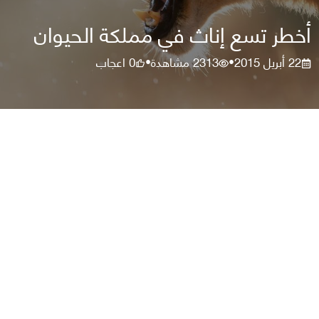
أخطر تسع إناث في مملكة الحيوان
22 أبريل 2015
2313
مشاهدة
0
اعجاب
•
•