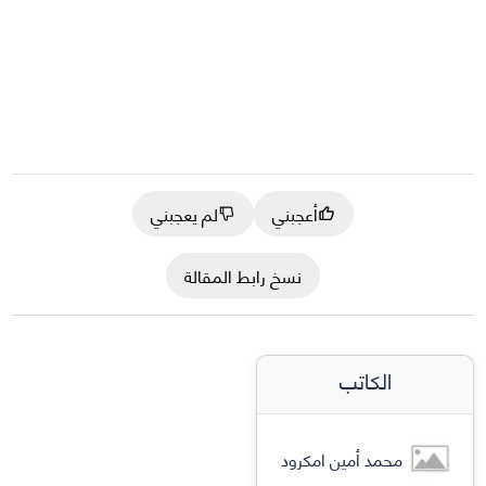
أعجبني
لم يعجبني
نسخ رابط المقالة
الكاتب
محمد أمين امكرود