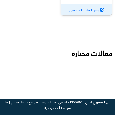
عرض الملف الشخصي
مقالات مختارة
عن المشروع
للتبرع - donate
العلم في هذا الشهر
مجلة وسع صدرك
انضم إلينا
سياسة الخصوصية