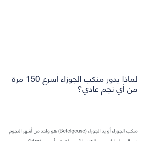
لماذا يدور منكب الجوزاء أسرع 150 مرة
من أي نجم عادي؟
منكب الجوزاء أو يد الجوزاء (Betelgeuse) هو واحد من أشهر النجوم
في السماء ليلا، وهو الكتف الأيسر لكوكبة أوريون (Orion