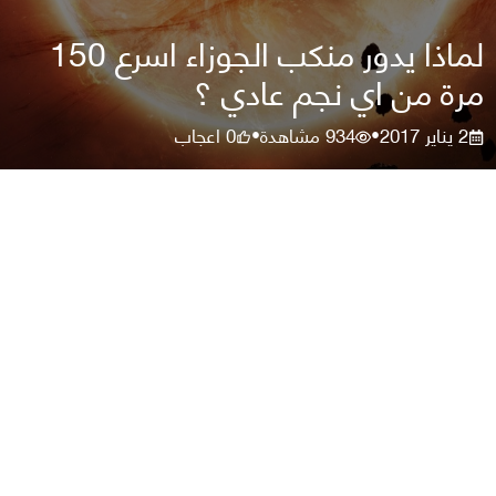
لماذا يدور منكب الجوزاء اسرع 150
مرة من اي نجم عادي ؟
2 يناير 2017
934
مشاهدة
0
اعجاب
•
•