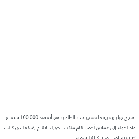
اقتراح ويلر و فريقه لتفسير هذه الظاهرة هو أنه منذ 100.000 سنة، و
عند تحوله إلى عملاق أحمر، قام منكب الجوزاء بابتلاع رفيقه الذي كانت
كتلته تساوي تقريبا كتلة الشمس.