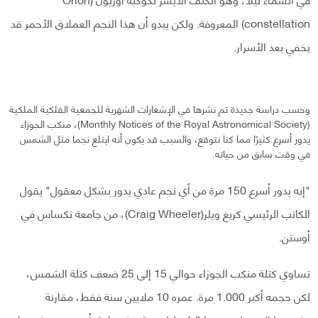
constellation) المعروفة. ولكن يبدو أن هذا النجم العملاق الأحمر قد
يخفي بعد الأسرار.
وحسب دراسة جديدة تم نشرها في الإشعارات الشهرية للجمعية الفلكية الملكية
(Monthly Notices of the Royal Astronomical Society)، منكب الجوزاء
يدور أسرع كثيرًا مما كنا نتوقع، والسبب قد يكون أنه ابتلع نجما مثل الشمس
في وقت سابق من حياته.
"إنه يدور أسرع 150 مرة من أي نجم عادي يدور بشكل معقول" يقول
الكاتب الرئيسي كريغ ويلر(Craig Wheeler)، من جامعة تكساس في
أوستن.
تساوي كتلة منكب الجوزاء حوالي 15 إلى 25 ضعف كتلة الشمس،
لكن حجمه أكبر 1.000 مرة. عمره 10 ملايين سنة فقط، مقارنة