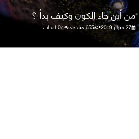
من أين جاء الكون وكيف بدأ ؟
27 فبراير 2019
655
مشاهدة
0
اعجاب
•
•