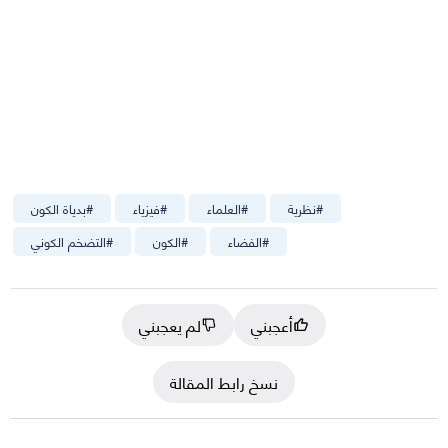
#
نظرية
#
العلماء
#
فيزياء
#
بدياة الكون
#
الفضاء
#
الكون
#
التضخم الكوني
أعجبني
لم يعجبني
نسخ رابط المقالة