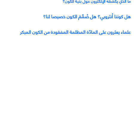
ما الذي يكشفه الإلكترون حول بنية الكون؟
هل كوننا أنثروبي؟ هل صُمِّمَ الكون خصيصا لنا؟
علماء يعثرون على المادّة المظلمة المفقودة من الكون المبكر