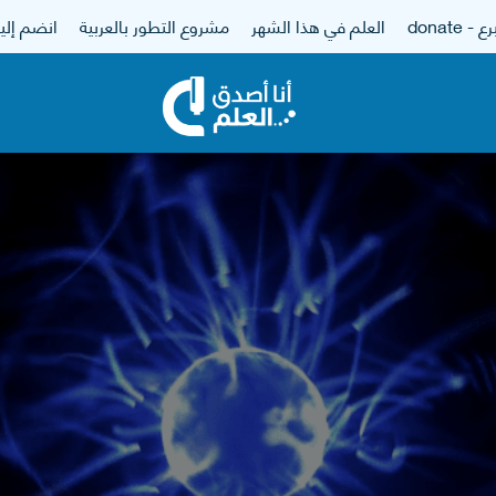
 - donate
العلم في هذا الشهر
مشروع التطور بالعربية
انضم إلين