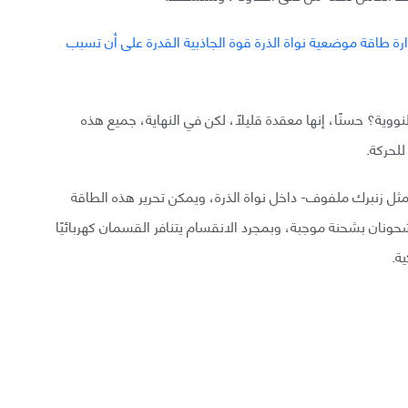
 النووية؟ حسنًا، إنها معقدة قليلًا، لكن في النهاية، جميع هذه
للحركة.
ثل زنبرك ملفوف- داخل نواة الذرة، ويمكن تحرير هذه الطاقة
ونان بشحنة موجبة، وبمجرد الانقسام يتنافر القسمان كهربائيًا
ة.