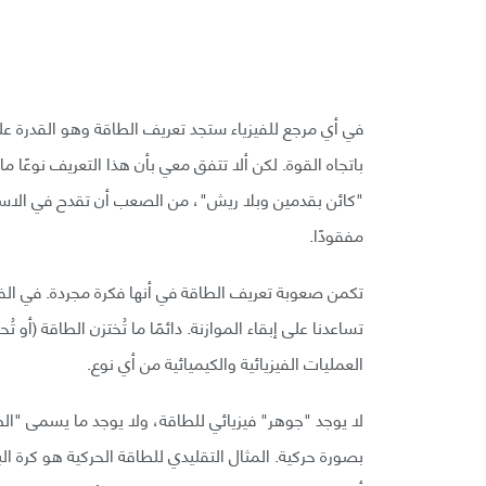
في أي مرجع للفيزياء ستجد تعريف الطاقة وهو القدرة على
باتجاه القوة. لكن ألا تتفق معي بأن هذا التعريف نوعًا 
"كائن بقدمين وبلا ريش"، من الصعب أن تقدح في الاست
مفقودًا.
تكمن صعوبة تعريف الطاقة في أنها فكرة مجردة. في الفيزي
تساعدنا على إبقاء الموازنة. دائمًا ما تُختزن الطاقة (أ
العمليات الفيزيائية والكيميائية من أي نوع.
لا يوجد "جوهر" فيزيائي للطاقة، ولا يوجد ما يسمى "الطا
بصورة حركية. المثال التقليدي للطاقة الحركية هو كرة الب