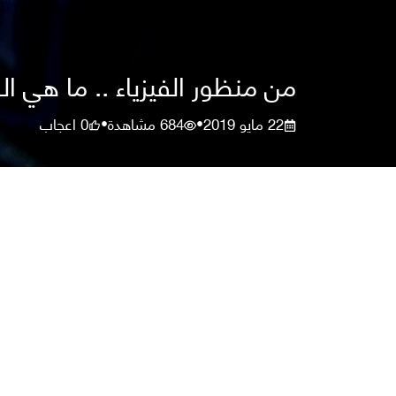
من منظور الفيزياء .. ما هي ال
22 مايو 2019
684
مشاهدة
0
اعجاب
•
•