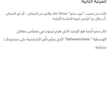
المرتبة الثانية:
كانت من نصيب "جون سنو" Jon Snow والذي من الممكن – أو غير الممكن
-أن يظل حيا كرئيس لنوبة الحراسة الليلية .
كان سنو أيضا هو الوحيد الذي هزم تيريون في مقياس معامل
الوسطية " betweenness" الذي يقيّم تأثير الشخصية على مجموعات
مختلفة.