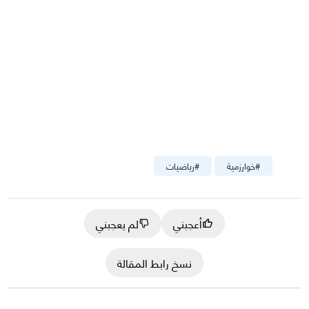
#
خوارزمية
#
رياضيات
أعجبني
لم يعجبني
نسخ رابط المقالة