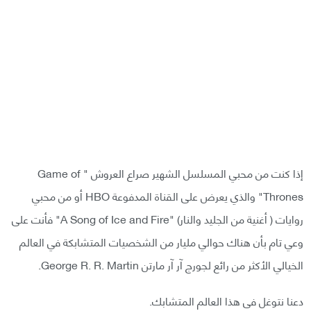
إذا كنت من محبي المسلسل الشهير صراع العروش " Game of
Thrones" والذي يعرض على القناة المدفوعة HBO أو من محبي
روايات ( أغنية من الجليد والنار) "A Song of Ice and Fire" فأنت على
وعي تام بأن هناك حوالي مليار من الشخصيات المتشابكة في العالم
الخيالي الأكثر من رائع لجورج آر آر مارتن George R. R. Martin.
دعنا نتوغل فى هذا العالم المتشابك.