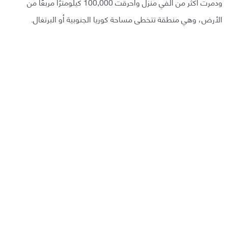
ودمرت أكثر من ألفي منزل وأحرقت 100,000 كيلومترًا مربعًا من
الأرض، وهي منطقة تتخطى مساحة كوريا الجنوبية أو البرتغال.