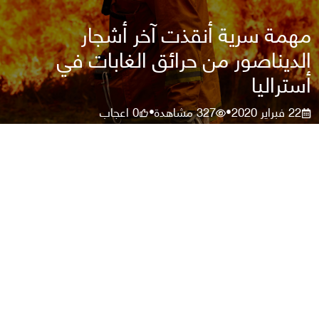
مهمة سرية أنقذت آخر أشجار
الديناصور من حرائق الغابات في
أستراليا
22 فبراير 2020
327
مشاهدة
0
اعجاب
•
•