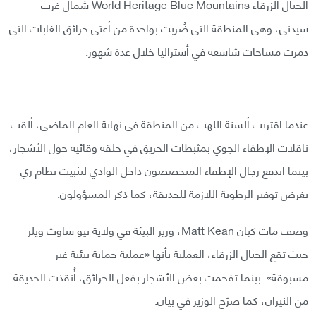
الجبال الزرقاء World Heritage Blue Mountains شمال غرب
سيدني، وهي المنطقة التي ضُربت بواحدة من أعتى حرائق الغابات التي
دمرت مساحات شاسعة في أستراليا خلال عدة شهور.
عندما اقتربت ألسنة اللهب من المنطقة في نهاية العام الماضي، ألقت
ناقلات الإطفاء الجوي بمثبطات الحريق في حلقة وقائية حول الأشجار،
بينما اندفع رجال الإطفاء المتخصصون داخل الوادي لتثبيت نظام ري
بغرض توفير الرطوبة اللازمة للحديقة، كما ذكر المسؤولون.
وصف مات كيان Matt Kean، وزير البيئة في ولاية نيو ساوث ويلز
حيث تقع الجبال الزرقاء، العملية بأنها «عملية حماية بيئية غير
مسبوقة». بينما تفحمت بعض الأشجار بفعل الحرائق، أُنقذت الحديقة
من النيران، كما صرّح الوزير في بيان.