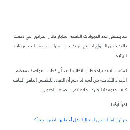
قد يتخطى عدد الحيوانات النافقة المليار خلال الحرائق التي دفعت
بالعديد من الأنواع لتصبح قريبة من الانقراض، وفقًا للمجموعات
البيئية.
تمتعت البلاد براحة طال انتظارها بعد أن غطت العواصف معظم
الأجزاء الشرقية من أستراليا رغم أن العودة للطقس الدافئ الجاف
كانت متوقعة للفترة القادمة في الصيف الجنوبي.
اقرأ أيضًا:
حرائق الغابات في استراليا: هل أشعلتها الطيور عمداً؟