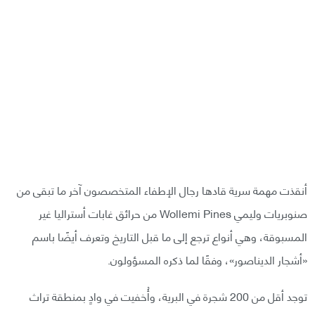
أنقذت مهمة سرية قادها رجال الإطفاء المتخصصون آخر ما تبقى من
صنوبريات وليمي Wollemi Pines من حرائق غابات أستراليا غير
المسبوقة، وهي أنواع ترجع إلى ما قبل التاريخ وتعرف أيضًا باسم
«أشجار الديناصور»، وفقًا لما ذكره المسؤولون.
توجد أقل من 200 شجرة في البرية، وأُخفيت في وادٍ بمنطقة تراث