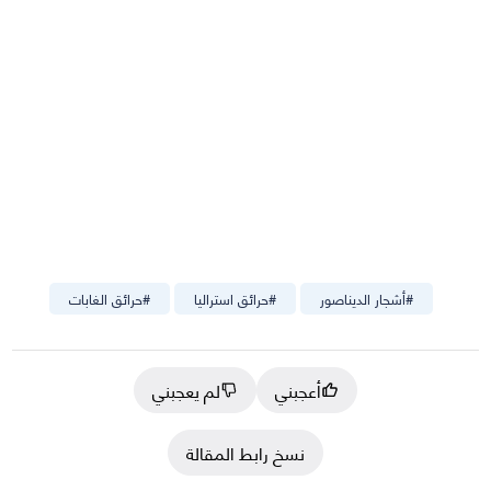
#
أشجار الديناصور
#
حرائق استراليا
#
حرائق الغابات
أعجبني
لم يعجبني
نسخ رابط المقالة