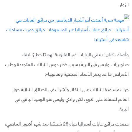
الزوار.
وأضاف كيان: «تبقى الزيارات غير القانونية تهديدًا خطيرًا لبقاء
صنوبريات وليمي في البرية بسبب خطر دوس النباتات المتجددة وجلب
الأمراض ما قد يدمر الأعداد المتبقية وتعافيها».
جرت مساعدة النباتات على التكاثر ونُشرت في الحدائق النباتية حول
العالم للحفاظ على النوع، لكن وادي وليمي هو الوحيد الباقي في
البرية.
حصدت حرائق غابات أستراليا حياة 28 شخصًا منذ شهر أكتوبر الماضي،