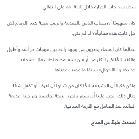
سجلات درجات الحرارة خلال ثلاثة أيام على التوالي.
كان مفهومًا أن يصاب الناس بالصدمة والرعب نتيجة هذه الأرقام لكن
هل كانت هذه مفاجأة؟ لا لم تكن.
لطالما كان العلماء يحذرون من وجود رابط بين موجات حر أشد وأطول
والتغير المُناخي لأكثر من أربعين سنة. مصطلحات مثل «سجلات
جديدة» و «الأحوال» سريعًا ما فقدت معناها.
ولكن فكرة أن البشرية سابقًا كان من شأنها أن تعرف أو تفعل شيئًا
حيال ذلك -يجب علينا أن نشعر بالخزي نتيجة تقاعسنا وتراخينا- عديمة
الفائدة عند التعامل مع الأزمة المناخية.
لنتحدث قليلًا عن المناخ