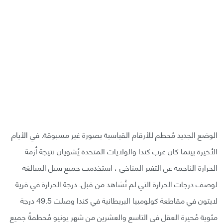
الوضع الجديد مُحطم للأرقام القياسية بصورة غير مسبوقة. في الأيام
الأخيرة بينما كان غرب كندا والولايات المتحدة يُشويان نتيجة أزمة
الحرارة الناجمة عن التغير المناخي ، استخدمت جميع سبل المبالغة
لوصف درجات الحرارة التي لم تُشاهد من قبل. درجة الحرارة في قرية
لايتون في مقاطعة كولومبيا البريطانية في كندا وصلت 49.5 درجة
مئوية مُحيرة العقل في التاسع والعشرين من شهر يونيو مُحطمةً جميع