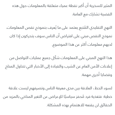
المثير للسخرية أن أكبر نقطة عمياء متعلقة بالمعلومات حول هذه
القضية تشارك مع العامة.
النهج التقليدي المُتبع يعتمد على ما يُعرف بنموذج نقص المعلومات.
نموذج النقص مبني على افتراض أن الناس سوف يتحركون إذا كان
لديهم معلومات أكثر عن هذا الموضوع.
هذا النهج المبني على المعلومات شكّل جميع عمليات التواصل من
إعلانات الأمن العام عن الشرب والقيادة إلى الأخبار التي تتناول المناخ
وقضايا أخرى مهمة.
لسوء الحظ، العلاقة بين مدى معرفة الناس وتصرفهم ليست علاقة
خطية. فتغذية فرد مُحفز سياسيًا للإعراض عن التغير المناخي بالمزيد من
الحقائق لن يقنعه للاهتمام بهذه المشكلة.