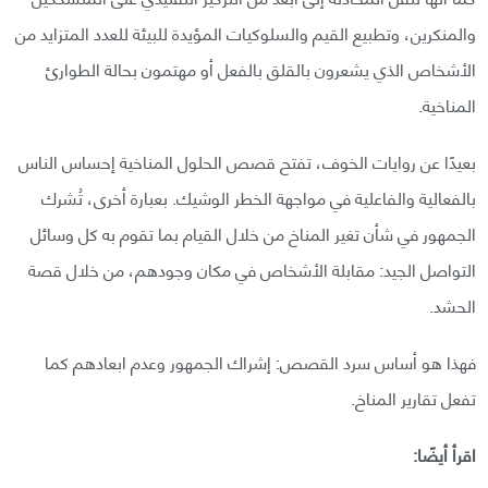
والمنكرين، وتطبيع القيم والسلوكيات المؤيدة للبيئة للعدد المتزايد من
الأشخاص الذي يشعرون بالقلق بالفعل أو مهتمون بحالة الطوارئ
المناخية.
بعيدًا عن روايات الخوف، تفتح قصص الحلول المناخية إحساس الناس
بالفعالية والفاعلية في مواجهة الخطر الوشيك. بعبارة أخرى، تُشرك
الجمهور في شأن تغير المناخ من خلال القيام بما تقوم به كل وسائل
التواصل الجيد: مقابلة الأشخاص في مكان وجودهم، من خلال قصة
الحشد.
فهذا هو أساس سرد القصص: إشراك الجمهور وعدم ابعادهم كما
تفعل تقارير المناخ.
اقرأ أيضًا: