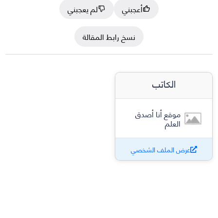
أعجبني
لم يعجبني
نسخ رابط المقالة
الكاتب
موقع أنا أصدق
العلم
عرض الملف الشخصي