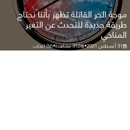
موجة الحر القاتلة تظهر بأننا نحتاج
طريقة جديدة للتحدث عن التغير
المناخي
31 أغسطس 2021
312
مشاهدة
0
اعجاب
•
•