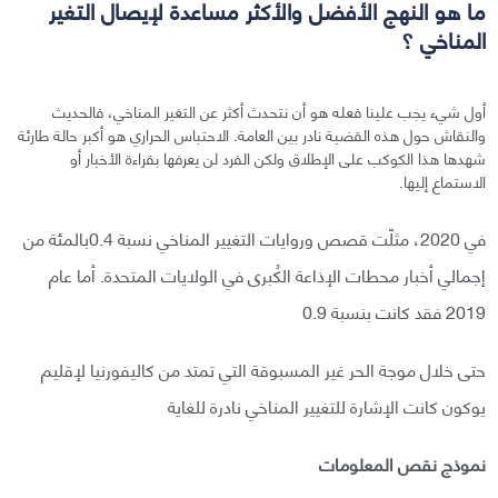
ما هو النهج الأفضل والأكثر مساعدة لإيصال التغير
المناخي ؟
أول شيء يجب علينا فعله هو أن نتحدث أكثر عن التغير المناخي، فالحديث
والنقاش حول هذه القضية نادر بين العامة. الاحتباس الحراري هو أكبر حالة طارئة
شهدها هذا الكوكب على الإطلاق ولكن الفرد لن يعرفها بقراءة الأخبار أو
الاستماع إليها.
في 2020، مثلّت قصص وروايات التغيير المناخي نسبة 0.4بالمئة من
إجمالي أخبار محطات الإذاعة الكُبرى في الولايات المتحدة. أما عام
2019 فقد كانت بنسبة 0.9
حتى خلال موجة الحر غير المسبوقة التي تمتد من كاليفورنيا لإقليم
يوكون كانت الإشارة للتغيير المناخي نادرة للغاية
نموذج نقص المعلومات