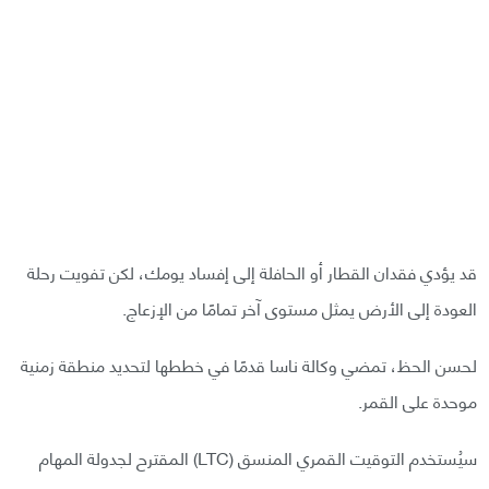
قد يؤدي فقدان القطار أو الحافلة إلى إفساد يومك، لكن تفويت رحلة
العودة إلى الأرض يمثل مستوى آخر تمامًا من الإزعاج.
لحسن الحظ، تمضي وكالة ناسا قدمًا في خططها لتحديد منطقة زمنية
موحدة على القمر.
سيُستخدم التوقيت القمري المنسق (LTC) المقترح لجدولة المهام