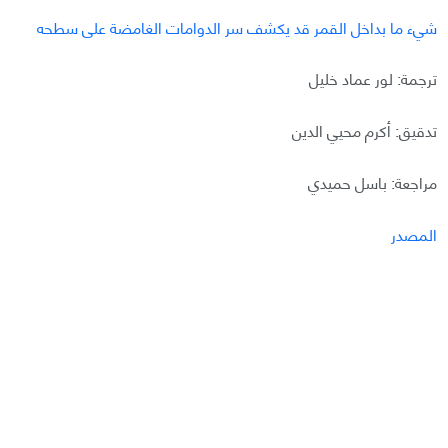
شيء ما بداخل القمر قد يكشف سر الدوامات الغامضة على سطحه
ترجمة: لور عماد خليل
تدقيق: أكرم محيي الدين
مراجعة: باسل حميدي
المصدر