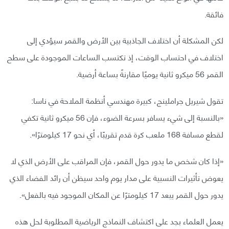
فائقة.
لكن المشكلة أن اختلاف الجاذبية بين الأرض والقمر سيؤدي إلى
اختلاف في احتساب الوقت، إذ تكتسب الساعات الموجودة على سطح
القمر 56 ميكرو ثانية يوميًا مقارنةً بساعة أرضية.
تقول شيريل جراملينج، كبيرة مهندسي أنظمة الملاحة في ناسا:
«بالنسبة إلى شيء يسافر بسرعة الضوء، فإن 56 ميكرو ثانية تكفي
لقطع مسافة 168 ملعب كرة قدم تقريبًا، أي نحو 17 كيلومترًا».
«إذا كان شخص ما يدور حول القمر، فإن المراقب على الأرض الذي لا
يعوض تأثيرات النسبية على مدار يوم واحد سيظن أن رائد الفضاء الذي
يدور حول القمر يبعد 17 كيلومترًا عن المكان الموجود فيه بالفعل».
يعمل العلماء بجد على اكتشاف النماذج الرياضية المطلوبة لحل هذه