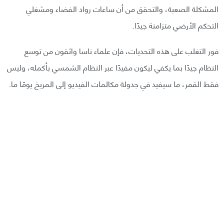
المشكلة الصعبة، والتحقق من أن ساعات رواد الفضاء ومشغلي
التحكم الأرضي متزامنة جيدًا.
فور التغلب على هذه التحديات، فإن علماء ناسا واثقون من توسع
النظام جيدًا بما يكفي ليكون مفيدًا عبر النظام الشمسي بأكمله، وليس
فقط القمر، ما سيفيد في جدولة مكالمات الفيديو إلى المريخ يومًا ما.