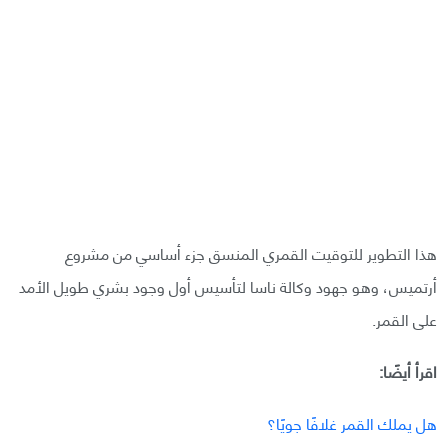
هذا التطوير للتوقيت القمري المنسق جزء أساسي من مشروع
أرتميس، وهو جهود وكالة ناسا لتأسيس أول وجود بشري طويل الأمد
على القمر.
اقرأ أيضًا:
هل يملك القمر غلافًا جويًا؟