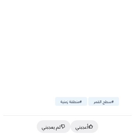
#
سطح القمر
#
منطقة زمنية
أعجبني
لم يعجبني