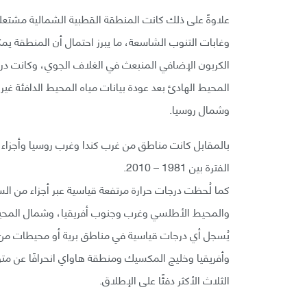
علاوةً على ذلك كانت المنطقة القطبية الشمالية مشتعلةً 
وغابات التنوب الشاسعة، ما يبرز احتمال أن المنطقة 
الكربون الإضافي المنبعث في الغلاف الجوي، وكانت در
المحيط الهادئ بعد عودة بيانات مياه المحيط الدافئة غير
وشمال روسيا.
بالمقابل كانت مناطق من غرب كندا وغرب روسيا وأجزاء م
الفترة بين 1981 – 2010.
كما لُحظت درجات حرارة مرتفعة قياسية عبر أجزاء من ال
والمحيط الأطلسي وغرب وجنوب أفريقيا، وشمال المحيط ال
يُسجل أي درجات قياسية في مناطق برية أو محيطات من ح
وأفريقيا وخليج المكسيك ومنطقة هاواي انحرافًا عن مت
الثلاث الأكثر دفئًا على الإطلاق.