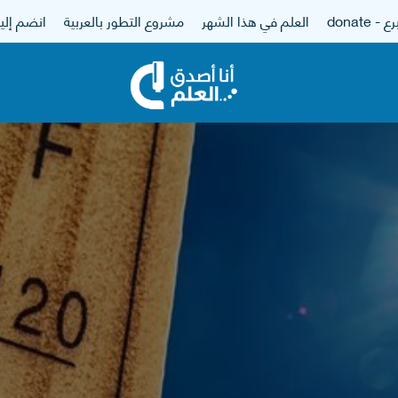
 - donate
العلم في هذا الشهر
مشروع التطور بالعربية
انضم إلين