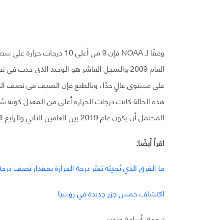
وفقًا لـ NOAA فإن 9 من أعل
على مستوى عالٍ جدًا، وبالطبع فإن الصيف في نصف الك
المحتمل أن يكون عام 2019 بين العامين الثاني والرابع الأكثر حرارةً على مستوى العالم.
اقرأ أيضًا:
ما الفرق الذي يُحدِثه تغيّر درجة الحرارة بمقدار نصف درج
اكتشاف خمس جزر جديدة في روسيا
ترجمة: أسامة ونوس