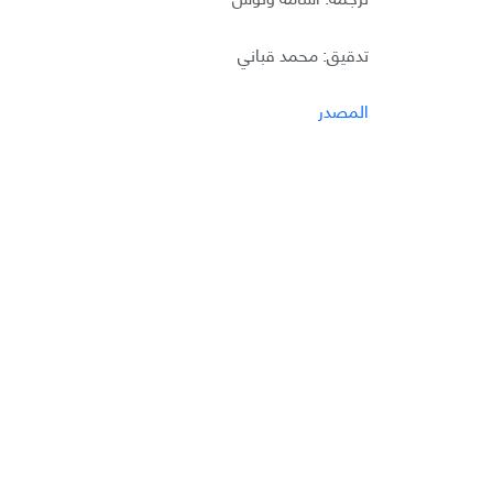
تدقيق: محمد قباني
المصدر