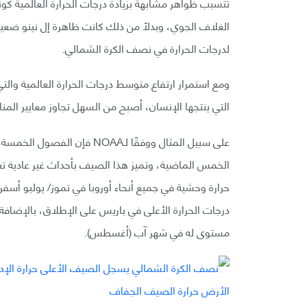
تتسبب ظواهر مشابهة بزيادة درجات الحرارة العالمية كونه
لدرجات الحرارة في نصف الكرة الشمالي.
ومع استمرار ارتفاع متوسط درجات الحرارة العالمية والتي
التي ينتجها الإنسان، أصبح من السهل تجاوز معايير المنا
على سبيل المثال ووفقًا لـOAA
الخمس الماضية، وتميز هذا الصيف بأحداث غير عادية ت
حرارة وحشية في جميع أنحاء أوروبا في تموز/ يوليو أس
درجات الحرارة الأعلى في باريس على الإطلاق، بالإضاف
مستوى له في شهر آب (أغسطس).