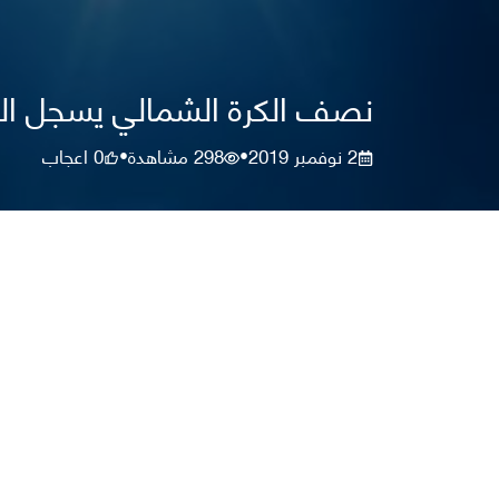
نصف الكرة الشمالي يسجل ال
2 نوفمبر 2019
298
مشاهدة
0
اعجاب
•
•