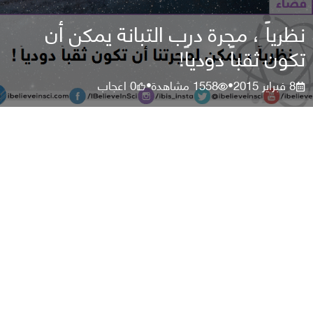
نظرياً ، مجرة درب التبانة يمكن أن
تكون ثقباً دودياً!
8 فبراير 2015
1558
مشاهدة
0
اعجاب
•
•