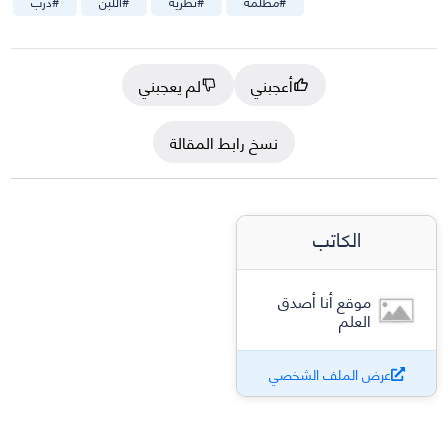
#
مظلمة
#
نظرية
#
اللبن
#
درب
أعجبني
لم يعجبني
نسخ رابط المقالة
الكاتب
موقع أنا أصدق
العلم
عرض الملف الشخصي