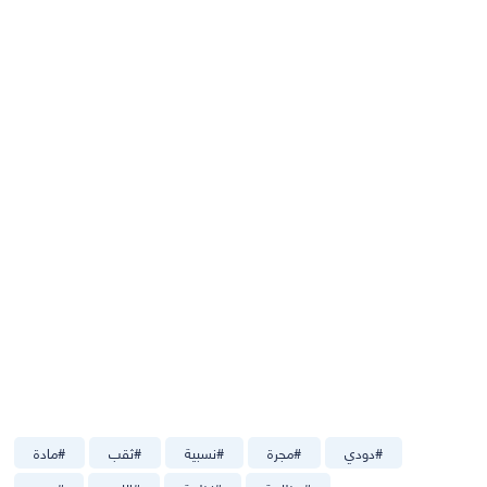
#
دودي
#
مجرة
#
نسبية
#
ثقب
#
مادة