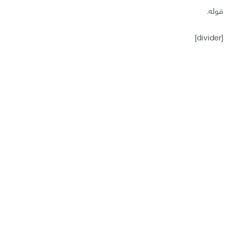
قوله.
[divider]