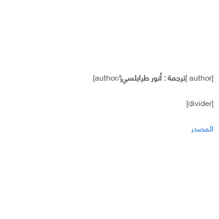
[author ]
ترجمة : أنور طرابلسي
[/author]
[divider]
المصدر