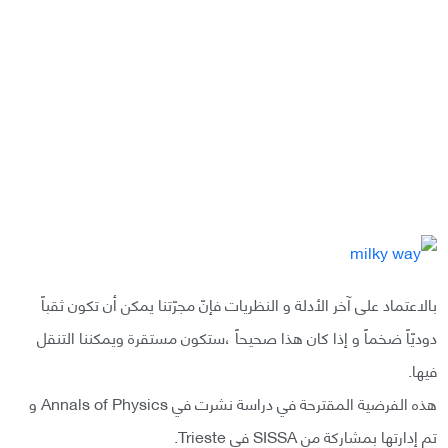
بالاعتماد على آخر الأدلة و النظريات فإنّ مجرّتنا يمكن أن تكون ثقباً
دوديّاً ضخماً و إذا كان هذا صحيحاً ،ستكون مستقرة ويمكننا التنقل
فيها.
هذه الفرضية المقترحة في دراسة نشرت في Annals of Physics و
تم إدارتها بمشاركة من SISSA في Trieste.