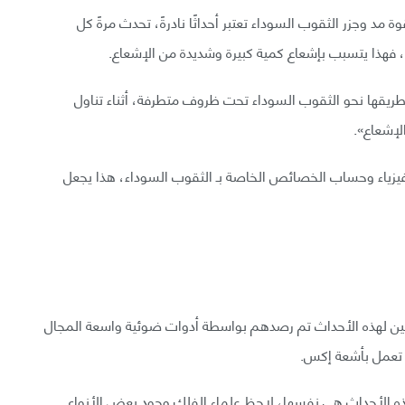
مد وجزر الثقوب السوداء تعتبر أحداثًا نادرةً، تحدث مرةً كل
اد وهي تشق طريقها نحو الثقوب السوداء تحت ظروف متطرفة، أثناء تناول
لإشعاع».
لفيزياء وحساب الخصائص الخاصة بـ الثقوب السوداء، هذا يجعل
ين لهذه الأحداث تم رصدهم بواسطة أدوات ضوئية واسعة المجال
 تعمل بأشعة إكس.
هذه الأحداث هي نفسها، لاحظ علماء الفلك وجود بعض الأنواع