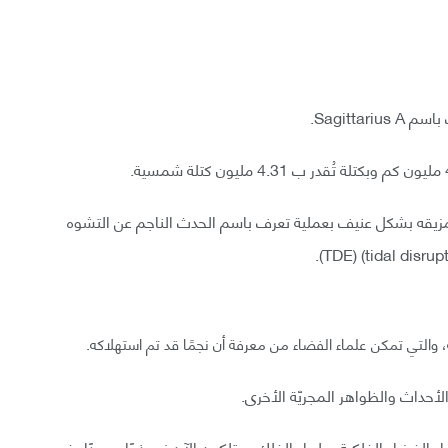
مزيقه بشكل عنيف بعملية تعرف باسم الحدث الناجم عن التشوه
لتي تمكن علماء الفضاء من معرفة أن نجمًا قد تم استهلاكه.
لأحداث والظواهر المجريّة الأخرى.
لفيزياء الفلكية، علماء الفلك يمتلكون الآن نموذجًا موحدًا يفسر