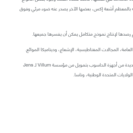
ه بالمعظم أشعة إكس، بعضها الآخر يصدر عنه ضوء مرئي وفوق
م رصدها لإنتاج نموذج متكامل يمكن أن يفسرها جميعها.
اعتمد الفريق أيضًا على أدوات حسابية فنية ومجمعات جديدة من أجهزة الحاسوب بتمويل من مؤسسة Villum لـ Jens