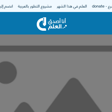
 - donate
العلم في هذا الشهر
مشروع التطور بالعربية
انضم إلين