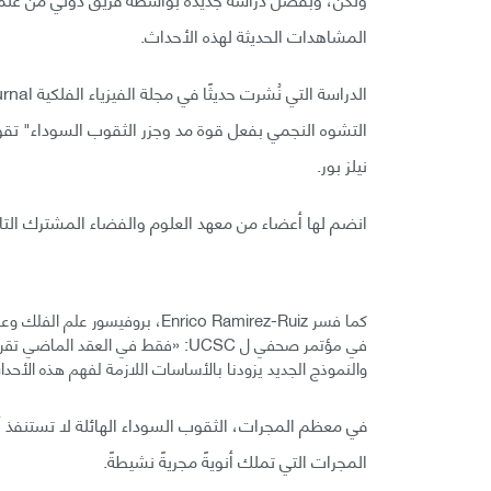
المشاهدات الحديثة لهذه الأحداث.
نيلز بور.
انضم لها أعضاء من معهد العلوم والفضاء المشترك التابع لجا
والنموذج الجديد يزودنا بالأساسات اللازمة لفهم هذه الأحداث
في معظم المجرات، الثقوب السوداء الهائلة لا تستنفذ 
المجرات التي تملك أنويةً مجريةً نشيطةً.