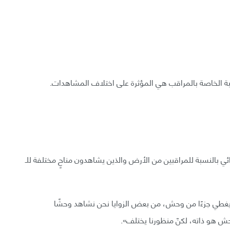
اقبة الخاصة بالمراقب هي المؤثرة على اختلاف المشاهدات.
بالنسبة للمراقبين من الأرض والذين يشاهدون مناحٍ مختلفة للـ
ما لو أن وشاحًا يغطي جزءًا من وحش، من بعض الزوايا نحن نشاهد وحشًا
وحش هو ذاته، لكنّ منظورنا يختلف».