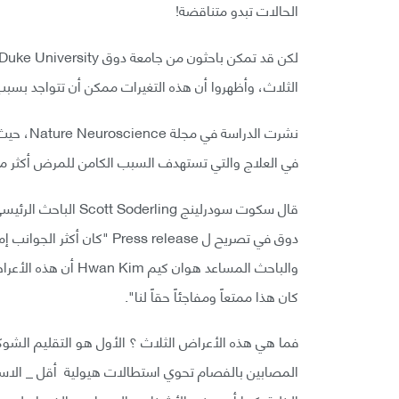
الحالات تبدو متناقضة!
الثلاث، وأظهروا أن هذه التغيرات ممكن أن تتواجد بس
نشرت الدر
في العلاج والتي تستهدف السبب الكامن للمرض أكثر من 
قال سكوت سودرلينج ng
دوق في تصريح ل Press release 
والباحث المساعد هوان
كان هذا ممتعاً ومفاجئاً حقاً لنا".
المصابين بالفصام تحوي استطالات هيولية أقل _ الاستط