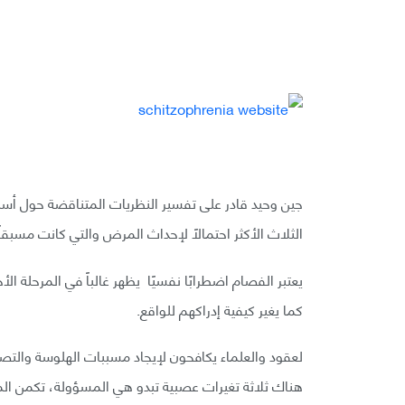
جين وحيد قادر على تفسير النظريات المتناقضة حول أسباب
الثلاث الأكثر احتمالاً لإحداث المرض والتي كانت مسبقا
يعتبر الفصام اضطرابًا نفسيًا يظهر غالباً في المرحلة ا
كما يغير كيفية إدراكهم للواقع.
لعقود والعلماء يكافحون لإيجاد مسببات الهلوسة والتصرفا
هناك ثلاثة تغيرات عصبية تبدو هي المسؤولة، تكمن الم