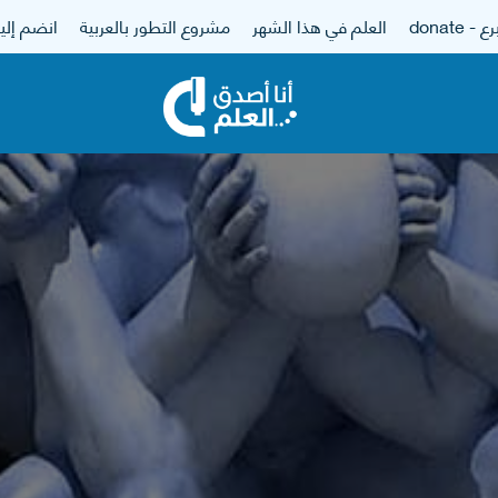
 - donate
العلم في هذا الشهر
مشروع التطور بالعربية
انضم إلين