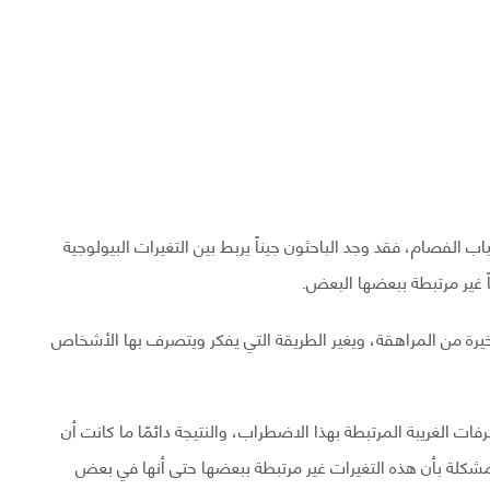
 الفصام، فقد وجد الباحثون جيناً يربط بين التغيرات البيولوجية
ً غير مرتبطة ببعضها البعض.
لأخيرة من المراهقة، ويغير الطريقة التي يفكر ويتصرف بها الأشخاص
ت الغريبة المرتبطة بهذا الاضطراب، والنتيجة دائمًا ما كانت أن
شكلة بأن هذه التغيرات غير مرتبطة ببعضها حتى أنها في بعض