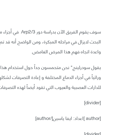
سوف يقوم الفريق ا
البحث لايزال في مراحله المبكرة، ومن الواضح أنه قد تم
واعدة اتجاه فهم هذا المرض الغامض.
وراثياً في أجزاء الدماغ المختلفة و إعادة التصرفات ل
للدارات العصبية والعيوب التي تقود أيضاً لهذه التصرفا
[divider]
[author ]اعداد: ايفا ياسين[/author]
[divider]