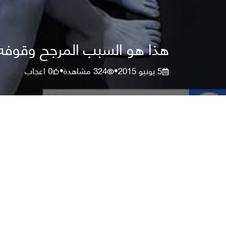
هذا هو السبب المرجح وقوفه 
5 يونيو 2015
324
مشاهدة
0
اعجاب
•
•