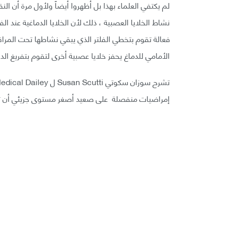
لم يكتفي العلماء بهذا بل أظهروا أيضاً ولأول مرة أن 
نشاط الخلايا العصبية ، ذلك لأن الخلايا الدماغية عند 
فعالة تقوم بتخطي الفلتر الذي يبقي نشاطها تحت المراقب
الأمامي للدماغ يحفز خلايا عصبية أخرى لتقوم بتفريغ الد
إمراضيات منفصلة على صعيد أصغر مستوى جزيئي أن تج