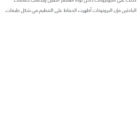
الباحثين فإن البروتونات أظهرت الحفاظ على التنظيم في شكل طبقات.