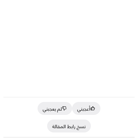
أعجبني
لم يعجبني
نسخ رابط المقالة