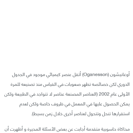
أوغانيسّون (Oganesson) أثقل عنصر كيميائي موجود في الجدول
الدوري لكن خصائصه تظهر صعوبات في القياس منذ تصنيعه للمرة
الأولى عام 2002 (العناصر المصنعة عناصر لا تتواجد في الطبيعة ولكن
يمكن الحصول عليها في المعمل في ظروف خاصة ولكن لعدم
استقرارها تنحل وتتحول لعناصر أخرى خلال زمن بسيط).
محاكاة حاسوبية متقدمة أجابت عن بعض الأسئلة المحيرة و أظهرت أن