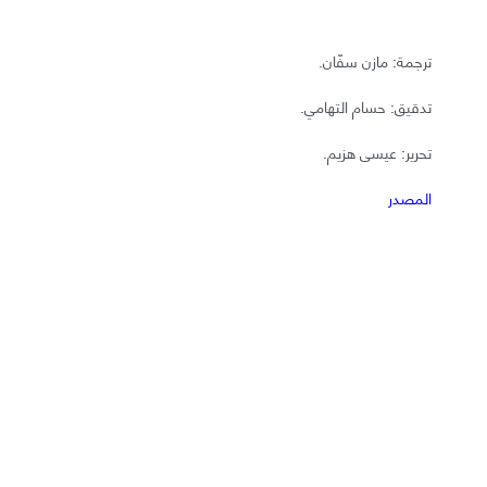
ترجمة: مازن سفّان.
تدقيق: حسام التهامي.
تحرير: عيسى هزيم.
المصدر