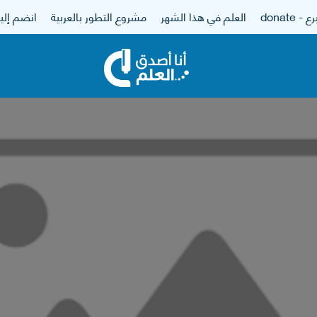
 - donate
العلم في هذا الشهر
مشروع التطور بالعربية
انضم إلين