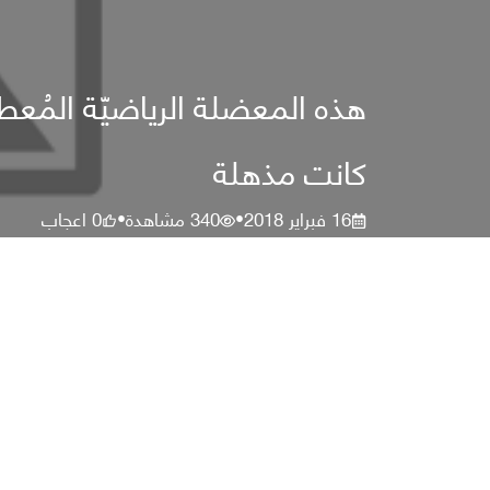
هذه المعضلة الرياضيّة المُع
كانت مذهلة
16 فبراير 2018
340
مشاهدة
0
اعجاب
•
•