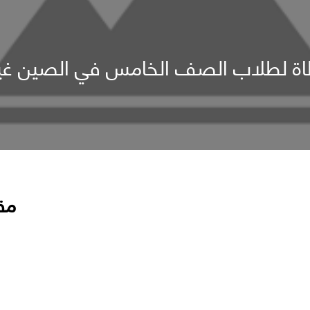
طاة لطلاب الصف الخامس في الصين غير ق
مق