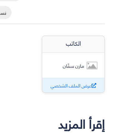
نسخ
الكاتب
مازن سفّان
عرض الملف الشخصي
إقرأ المزيد