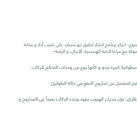
 «يُركز برنامج اختبار تحليق نيو شيبارد على تثبيت أداء و متانة
لة مع مراعا الدقة الهندسية، الأمان، و الراحة».
سطوانية كبيرة تبدو و كأنها نوع من وحدات التحكم للركاب.
قم لتنفصل عن صاروخ الدفع في حالة الطوارئ.
لاق، فإن محرك الهروب يقود وحدة الركاب بعيداً عن الصاروخ و