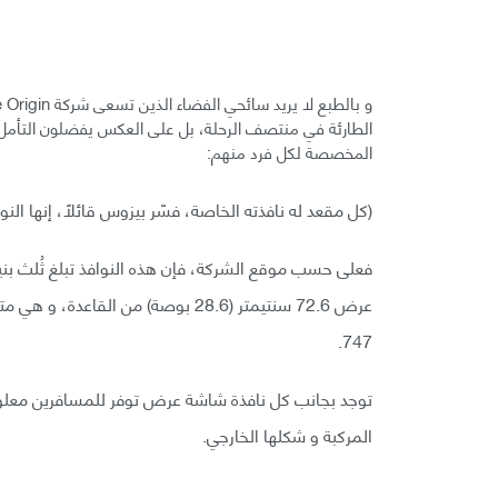
الطارئة في منتصف الرحلة، بل على العكس يفضلون التأمل في
المخصصة لكل فرد منهم:
(كل مقعد له نافذته الخاصة، فسّر بيزوس قائلاً، إنها النو
747.
توجد بجانب كل نافذة شاشة عرض توفر للمسافرين معلو
المركبة و شكلها الخارجي.