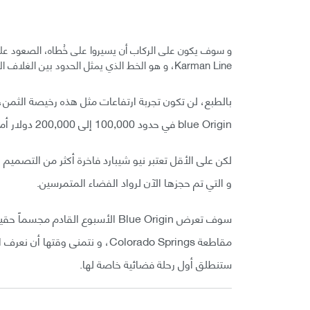
Karman Line، و هو الخط الذي يمثل الحدود بين الغلاف الجوي للأرض و الفضاء الخارجي.
بالطبع، لن تكون تجربة ارتفاعات مثل هذه رخيصة الثمن
blue Origin في حدود 100,000 إلى 200,000 دولار أمريكي.
و التي تم حجزها الآن لرواد الفضاء المتمرسين.
مقاطعة Colorado Springs، و نتمنى
ستنطلق أول رحلة فضائية خاصة لها.