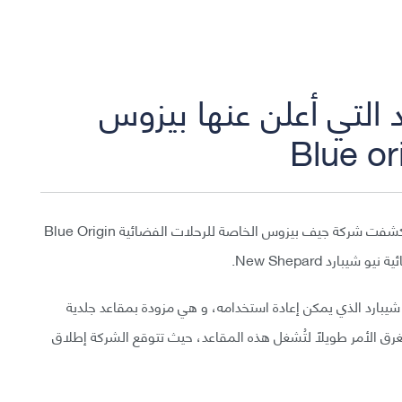
التي أعلن عنها بيزوس
أصبح مستقبل سياحة الفضاء محيراً أكثر من قبل، فقد كشفت شركة جيف بيزوس الخاصة للرحلات الفضائية Blue Origin
ارد New Shepard.
شيبارد الذي يمكن إعادة استخدامه، و هي مزودة بمقاعد جلدية
رق الأمر طويلاً لتُشغل هذه المقاعد، حيث تتوقع الشركة إطلاق