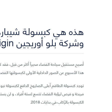
هذه هي كبسولة شيبارد 
وشركة بلو أوريجين Blue origin
هذا الأسبوع عن الصور الداخلية الأولى لكبسولتها الفضائية نيو شيب
توجد كبسولة الطاقم أعلى الصاروخ الدافع لكبسولة نيو 
مريحة و فرص لرؤية الفضاء تتسع لستة أفراد، و لن يستغ
الكبسولة بالرُكاب في بدايات 2018.