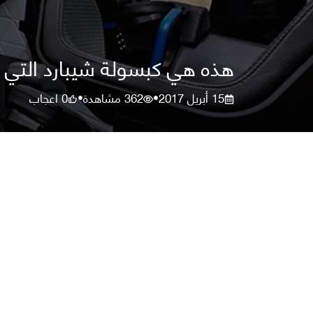
هذه هي كبسولة شيبارد التي اعلن ع
15 أبريل 2017
362
مشاهدة
0
اعجاب
•
•