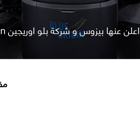
نها بيزوس و شركة بلو اوريجين Blue origin
مق