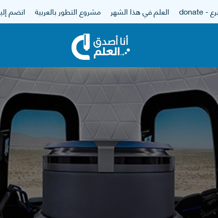
 - donate
العلم في هذا الشهر
مشروع التطور بالعربية
انضم إلين