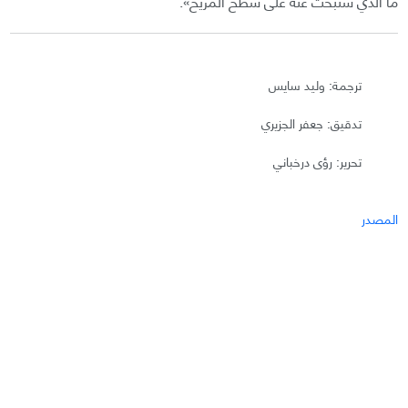
ما الذي سنبحث عنه على سطح المريخ».
ترجمة: وليد سايس
تدقيق: جعفر الجزيري
تحرير: رؤى درخباني
المصدر