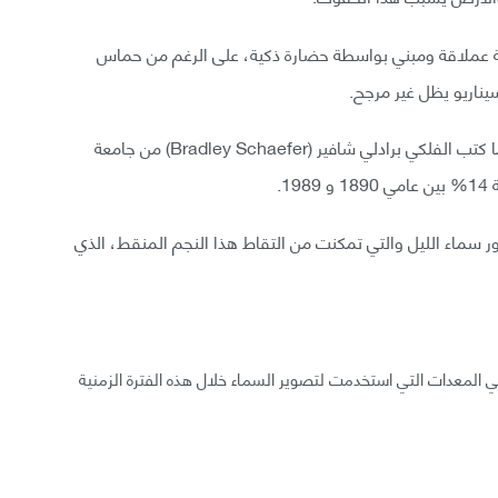
 عملاقة ومبني بواسطة حضارة ذكية، على الرغم من حماس
يناريو يظل غير مرجح.
تزايدت غرابة هذه الظاهرة في يناير من العام الحالي عندما كتب الفلكي برادلي شافير (Bradley Schaefer) من جامعة
صور سماء الليل والتي تمكنت من التقاط هذا النجم المنقط، الذي
 المعدات التي استخدمت لتصوير السماء خلال هذه الفترة الزمنية