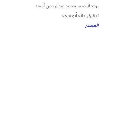
ترجمة: صقر محمد عبدالرحمن أسعد
تدقيق: دانه أبو فرحة
المصدر