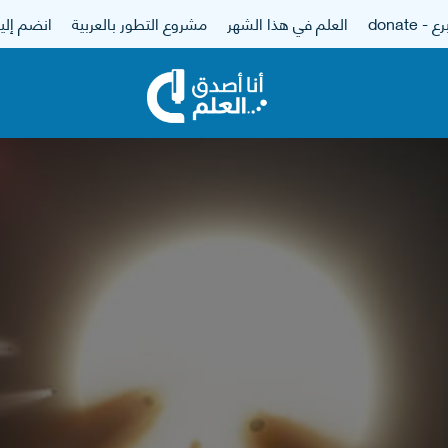
 - donate
العلم في هذا الشهر
مشروع التطور بالعربية
انضم إلين