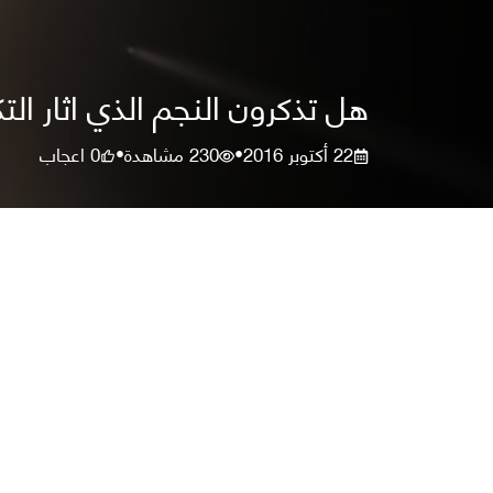
هل تذكرون النجم الذي اثار ال
22 أكتوبر 2016
230
مشاهدة
0
اعجاب
•
•