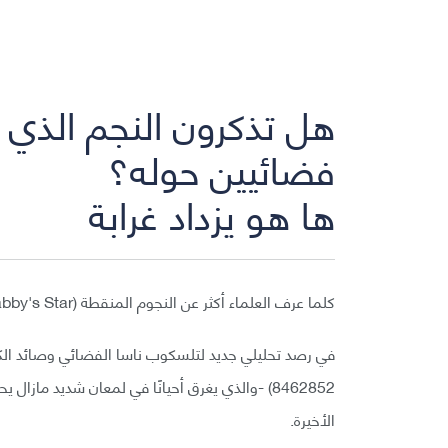
هل تذكرون النجم الذي أ
فضائيين حوله؟
ها هو يزداد غرابة
كلما عرف العلماء أكثر عن النجوم المنقطة (Tabby's Star) ازدادت هذه الأجسام غموضًا وغرابة.
8462852) -والذي يغرق أحيانًا في لمعان شديد مازال
الأخيرة.