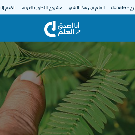
 - donate
العلم في هذا الشهر
مشروع التطور بالعربية
انضم إلين