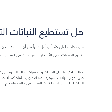
هل تستطيع النباتات ال
سواء كانت اعلى كثيراً او أقل كثيراً من أن تلاحظه الأ
طريق الذبذبات, حتى الأشجار والمزروعات في اعماقها تص
هناك دلائل على أن النباتات و الحشرات تملك القدرة على "
حتى تقوم النباتات المزهرة باطلاق حبوب اللقاح كما أن خنا
النبات إشارة على إذا ما كانت الشجرة فى حالة جفاف أم لا .