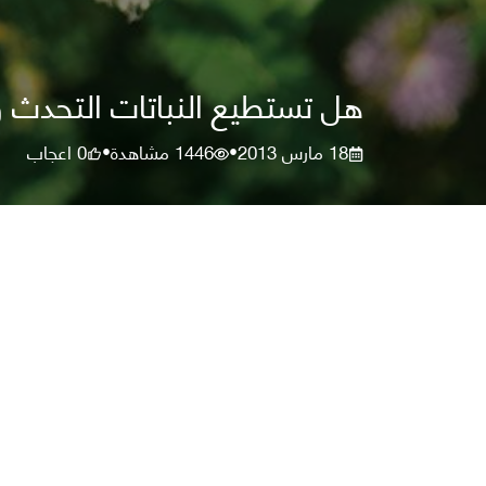
هل تستطيع النباتات التحدث و
18 مارس 2013
1446
مشاهدة
0
اعجاب
•
•