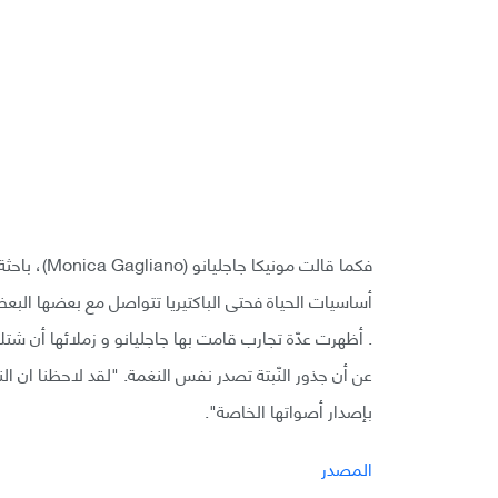
فكما قالت م
أساسيات الحياة فحتى الباكتيريا تتواصل مع بعضها البع
عن أن جذور النّبتة تصدر نفس النغمة. "لقد لاحظنا ان ا
بإصدار أصواتها الخاصة".
المصدر