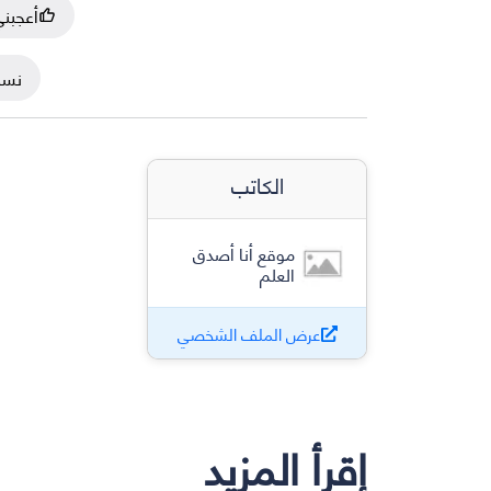
أعجبن
نسخ
الكاتب
موقع أنا أصدق
العلم
عرض الملف الشخصي
إقرأ المزيد