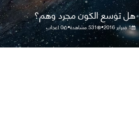
هل توسع الكون مجرد وهم؟
1 فبراير 2016
531
مشاهدة
0
اعجاب
•
•