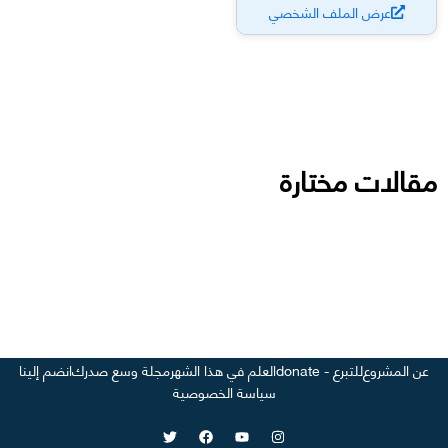
عرض الملف الشخصي
مقالات مختارة
عن المشروع
للتبرع - donate
العلم في هذا الشهر
مجلة وسع صدرك
انضم إلينا
سياسة الخصوصية