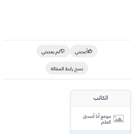
أعجبني
لم يعجبني
نسخ رابط المقالة
الكاتب
موقع أنا أصدق
العلم