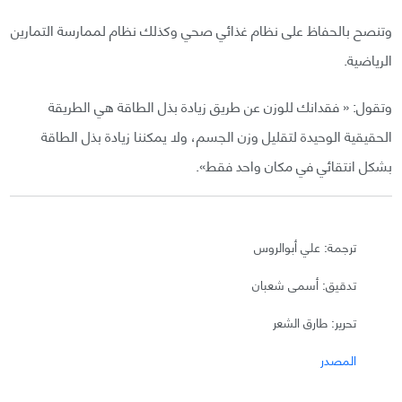
وتنصح بالحفاظ على نظام غذائي صحي وكذلك نظام لممارسة التمارين
الرياضية.
وتقول: « فقدانك للوزن عن طريق زيادة بذل الطاقة هي الطريقة
الحقيقية الوحيدة لتقليل وزن الجسم، ولا يمكننا زيادة بذل الطاقة
بشكل انتقائي في مكان واحد فقط».
ترجمة: علي أبوالروس
تدقيق: أسمى شعبان
تحرير: طارق الشعر
المصدر