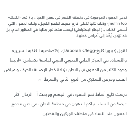
تدعى الدهون الموجودة في منطقة الخصر في بعض الأحيان بـ ( قمة الكعك-
muffin top) وذلك لأنها تتدلى خارج محيط الخصر الضيق، وتلك الدهون التي
تُسمى كذلك بـ ( الإطار الإحتياطي) ليست فقط غير جذابة في المظهر العام، بل
قد تؤدي أيضًا إلى أمراض خطيرة.
تقول (ديبورا كليغ-Deborah Clegg)، إختصاصية التغذية السريرية
والأستاذة في المركز الطبي الجنوبي الغربي لجامعة تكساس: «ارتبط
وجود الكثير من الدهون في البطن بزيادة خطر الإصابة بالخرف وأمراض
القلب ومرض السكري من النوع الثاني والسرطان».
درست كليغ أنماط نمو الدهون في الجسم ووجدت أن الرجال أكثر
عرضة من النساء لتراكم الدهون في منطقة البطن، في حين تتجمع
الدهون عند النساء في منطقة الوركين والفخذين.