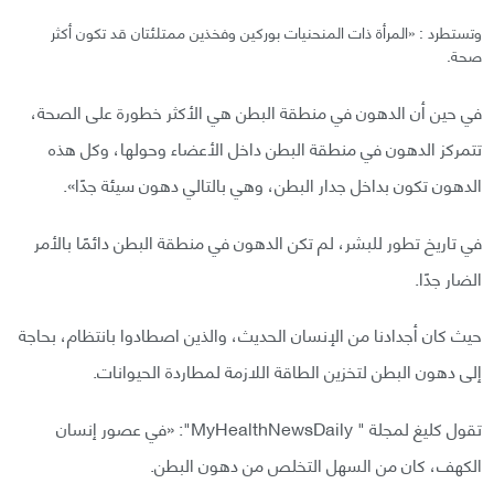
وتستطرد : «المرأة ذات المنحنيات بوركين وفخذين ممتلئتان قد تكون أكثر
صحة.
في حين أن الدهون في منطقة البطن هي الأكثر خطورة على الصحة،
تتمركز الدهون في منطقة البطن داخل الأعضاء وحولها، وكل هذه
الدهون تكون بداخل جدار البطن، وهي بالتالي دهون سيئة جدًا».
في تاريخ تطور للبشر، لم تكن الدهون في منطقة البطن دائمًا بالأمر
الضار جدًا.
حيث كان أجدادنا من الإنسان الحديث، والذين اصطادوا بانتظام، بحاجة
إلى دهون البطن لتخزين الطاقة اللازمة لمطاردة الحيوانات.
تقول كليغ لمجلة " MyHealthNewsDaily": «في عصور إنسان
الكهف، كان من السهل التخلص من دهون البطن.