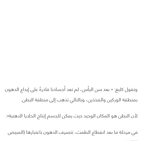
وتقول كليغ: « بعد سن اليأس، لم تعد أجسادنا قادرةً على إيداع الدهون
بمنطقة الوركين والفخذين، وبالتالي تذهب إلى منطقة البطن.
لأن البطن هو المكان الوحيد حيث يمكن للجسم إنتاج الخلايا الدهنية».
في مرحلة ما بعد انقطاع الطمث، تتصرف الدهون باعتبارها (المبيض