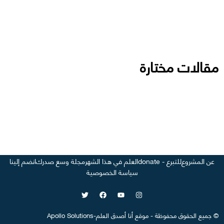
مقالات مختارة
عن المشروع
للتبرع - donate
العلم في هذا الشهر
مجلة وسع صدرك
انضم إلينا
سياسة الخصوصية
©
جميع الحقوق محفوظة
-
موقع
أنا أصدق العلم
-
Apollo Solutions