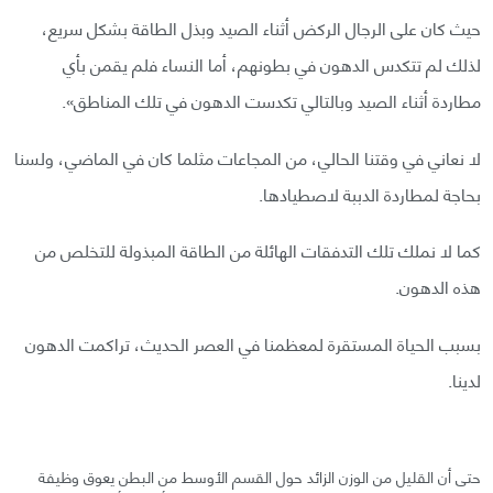
حيث كان على الرجال الركض أثناء الصيد وبذل الطاقة بشكل سريع،
لذلك لم تتكدس الدهون في بطونهم، أما النساء فلم يقمن بأي
مطاردة أثناء الصيد وبالتالي تكدست الدهون في تلك المناطق».
لا نعاني في وقتنا الحالي، من المجاعات مثلما كان في الماضي، ولسنا
بحاجة لمطاردة الدببة لاصطيادها.
كما لا نملك تلك التدفقات الهائلة من الطاقة المبذولة للتخلص من
هذه الدهون.
بسبب الحياة المستقرة لمعظمنا في العصر الحديث، تراكمت الدهون
لدينا.
حتى أن القليل من الوزن الزائد حول القسم الأوسط من البطن يعوق وظيفة