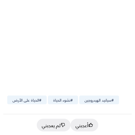
#
سيانيد الهيدروجين
#
نشوء الحياة
#
الحياة على الأرض
أعجبني
لم يعجبني