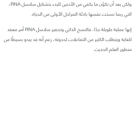
ولكن بعد أن تكوّن ما يكفي من الأدنين للبدء بتشكيل سلاسل RNA،
التي ربما نسخت نفسها بادئة المراحل الأولى من الحياة.
إنها عملية طويلة جدًا، فالنسخ الذاتي وتحفيز سلاسل RNA أمر معقد
للغاية ويتطلب الكثير من التفاعلات لحدوثه، رغم أنه قد يبدو بسيطًا من
منظور العلم الحديث.