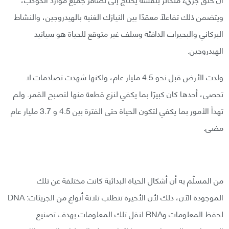
ويتضمن ذلك تفاعلًا معقدًا بين النيازك الغنية بالهيدروجين، والنشاط
البركاني والبحيرات الدافئة وسلف غير متوقع للحياة هو سيانيد
الهيدروجين.
ولدت الأرض قبل نحو 4.5 مليار عام، ولكنها شهدت تصادمات لا
تحصى، أحدها كان كبيرًا بما يكفي لنزع قطعة منها لتصبح القمر. ولم
تهدأ الأمور بما يكفي لتكون الحياة حتى الفترة بين 4.5 و 3.7 مليار عام
مضى.
من المسلّم به أن أشكال الحياة البدائية كانت مختلفة عن تلك
الموجودة الآن، ذلك لأن الأخيرة تتطلب ثلاثة أنواع من الجزيئات: DNA
لحفظ المعلومات وRNA لنقل تلك المعلومات بهدف تصنيع