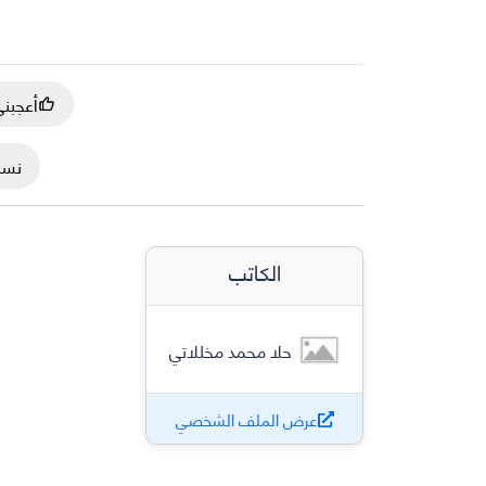
أعجبن
نسخ
الكاتب
حلا محمد مخللاتي
عرض الملف الشخصي