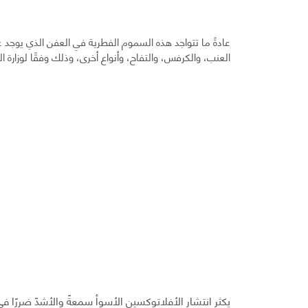
عادةً ما تتواجد هذه السموم الفطرية في العفن الذي يوج
العنب، والكرفس، والتفاح، وأنواع أخرى، وذلك وفقًا لوزارة الز
يكثر انتشار الأفلاتوكسين الأسوأ سمعةً والأشدّ ضررًا في