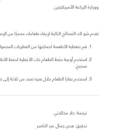
ووزارة الزراعة الأمريكيتين.
تقدم شو لك النصائح التالية لإبقاء طعامك محميًا من الإصا
قم بتغطية الأطعمة لحمايتها من الفطريات المحمولة
استخدم أوعية حفظ الطعام ذات الأغطية لحفظ الأطع
صحيح.
استخدم بقايا الطعام خلال فترة تمتد من ثلاثة إلى 
ترجمة: حلا مخللاتي
تدقيق: هدى جمال عبد الناصر