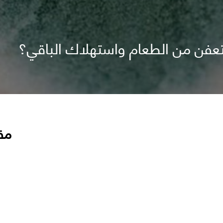
تعفن من الطعام واستهلاك الباقي؟
مق