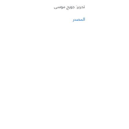
تحرير: جورج موسى
المصدر