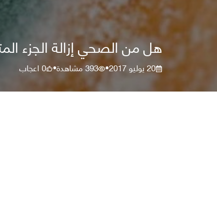
هل من الصحي إزالة الجزء الم
20 يوليو 2017
393
مشاهدة
0
اعجاب
•
•