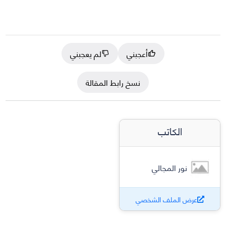
أعجبني
لم يعجبني
نسخ رابط المقالة
الكاتب
نور المجالي
عرض الملف الشخصي