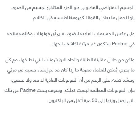
الجسيم الافتراضي الفضولي هو الجزء المكافئ لجسيم من الضوء،
إنها تحمل ما يعادل القوة الكهرومغناطيسية في الظلام.
على عكس الجسيمات العادية للضوء، فإن أي فوتونات مظلمة منتجة
في Padme ستكون غير مرئية لكاشف الجهاز.
ولكن من خلال مقارنة الطاقة واتجاه البوزيترونات التي تطلقها، مع كل
ما يخرج، يُمكن للعلماء معرفة ما إذا كان قد تم إنشاء جسيم غير مرئي
وحشد كتلته. على الرغم من أن الفوتونات العادية لا تعد ولا تحصى،
فإن الفوتونات المظلمة ليست كذلك، وسوف يبحث Padme عن تلك
التي يصل وزنها إلى 50 مرة أثقل من الإلكترون.