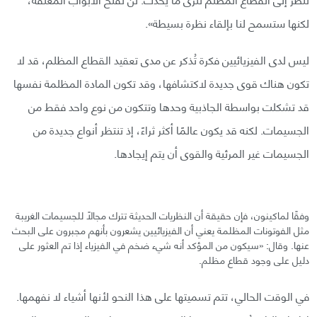
لكنها ستسمح لنا بإلقاء نظرة بسيطة».
ليس لدى الفيزيائيين فكرة تُذكر عن مدى تعقيد القطاع المظلم، قد لا
تكون هناك قوى جديدة لاكتشافها، وقد تكون المادة المظلمة نفسها
قد تشكلت بواسطة الجاذبية وحدها وتتكون من نوع واحد فقط من
الجسيمات. لكنه قد يكون عالمًا أكثر ثراءً، إذ تنتظر أنواع جديدة من
الجسيمات غير المرئية والقوى أن يتم إيجادها.
وفقًا لماكينون، فإن حقيقة أن النظريات الحديثة تترك مجالًا للجسيمات الغريبة
مثل الفوتونات المظلمة يعني أن الفيزيائيين يشعرون بأنهم مجبرون على البحث
عنها. وقال: «سيكون من المؤكد أنه شيء ضخم في الفيزياء إذا تم العثور على
دليل على وجود قطاع مظلم.
في الوقت الحالي، تتم تسميتها على هذا النحو لأنها أشياء لا نفهمها.