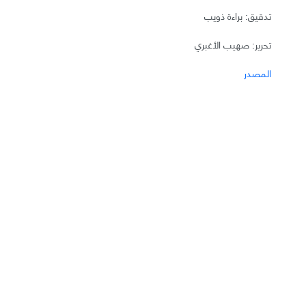
تدقيق: براءة ذويب
تحرير: صهيب الأغبري
المصدر