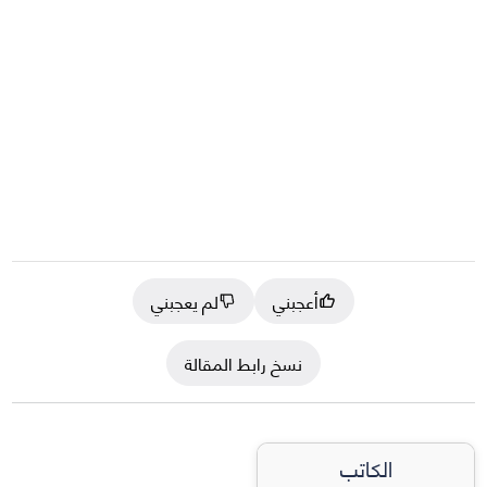
أعجبني
لم يعجبني
نسخ رابط المقالة
الكاتب