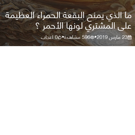
‎ما الذي يمنح البقعة الحمراء العظيمة
على المشتري لونها الأحمر ؟
23 مارس 2019
596
مشاهدة
0
اعجاب
•
•