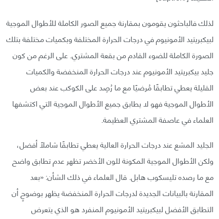
لذلك فالباحثون يقومون بمقارنة جميع الصور الكاملة للأطوال الموجية
لبيكبريتيد الأمونيوم في درجات ‏الحرارة المختلفة وبكميات مختلفة بتلك
الصورة الكاملة للضوء القادم من بقعة المشتري.‏ على الرغم من كون
جليد بيكبريتيد الأمونيوم عند درجات الحرارة المنخفضة والكميات
القليلة يعطي ‏تطابقًا مُرضيًا مع ما رُصِد على الكوكب عند بعض
الأطوال الموجية فهو لا يطابق جميع ‏الأطوال الموجية التي اكتشفها
العلماء في عاصفة المشتري العظيمة.‏
الجليد المشع عند درجات الحرارة العالية يعطي تطابقًا شاملًا أفضل،
ولكن الأطوال الموجية المكونة للون ‏الأخضر تظهر عدم تطابق واضح
مع ما رصده تليسكوب هابل.‏ قال العلماء في ذلك الشأن: «بعد
المقارنة بالبيانات الجديدة لدرجات الحرارة المنخفضة يظهر بوضوحٍ أن
التطابق الأفضل ‏لبيكبريتيد الأمونيوم المنفرد هو الذي يتعرض