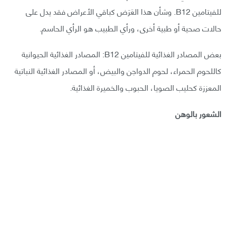
للفيتامين B12. وشأن هذا العَرَض كباقي الأعراض فقد يدل على
حالات صحية أو طبية أخرى، ورأي الطبيب هو الرأي الحاسم.
بعض المصادر الغذائية للفيتامين B12: المصادر الغذائية الحيوانية
كاللحوم الحمراء، لحوم الدواجن والبيض، أو المصادر الغذائية النباتية
المعززة كحليب الصويا، الحبوب والخميرة الغذائية.
الشعور بالوهن