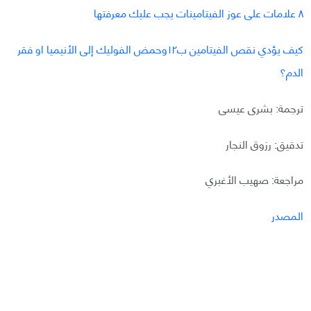
٨ علامات على عوز الفيتامينات يجب عليك معرفتها
كيف يؤدي نقص الفيتامين ب١٢وحمض الفوليك إلى الأنيميا او فقر
الدم؟
ترجمة: بشرى عيسى
تدقيق: رزوق النجار
مراجعة: صهيب الأغبري
المصدر