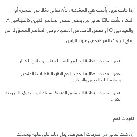
إذا كانت فروة رأسك هي المشكلة، كأن تعاني مثلًا من القشرة أو
الحكة، فأنت غالبًا تعاني من بعض نقص العناصر الكبرى كالفيتامين A
والفيتامين C أو نقص الأحماض الدهنية. وهي العناصر المسؤولة عن
إنتاج الزيوت المرطبة في فروة الرأس.
بعض المصادر الغذائية للنحاس: المحار المعلب والطازج، الفطر.
بعض المصادر الغذائية للحديد: لحم البقر، البقوليات كالحمّص
والفاصولياء، العدس والسبانخ.
بعض المصادر الغذائية للأحماض الدهنية: سمك أبو صندوق، الجوز، بذر
الكتان.
تقرحات الفم
إن كنت تعاني من تقرحات الفم فقد يدل ذلك على حاجة جسمك