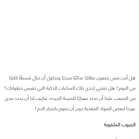
هل أنت ممن يتبعون نظامًا غذائيًا صحيًا وتحاول أن تنال قسطًا كافيًا
من النوم؟ هل تقتني إحدى تلك الساعات الذكية التي تقيس خطواتك؟
من الصعب علينا أن نحدد معيارًا للصحة الجيدة، فكيف لنا أن نحدد مدى
عوزنا لبعض المواد المغذية دون أن نقوم باختبار الدم؟
الجيوب المثقوبة