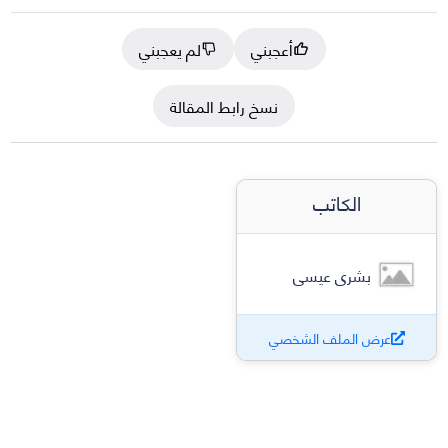
أعجبني
لم يعجبني
نسخ رابط المقالة
الكاتب
بشرى عيسى
عرض الملف الشخصي