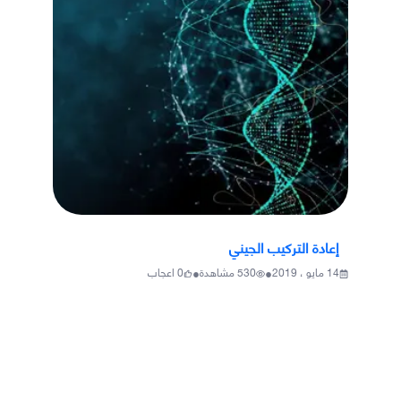
إعادة التركيب الجيني
•
•
14 مايو ، 2019
530
مشاهدة
0
اعجاب