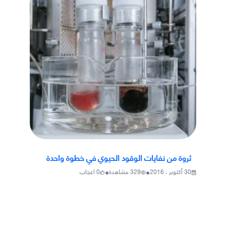
ثروة من نفايات الوقود الحيوي في خطوة واحدة
•
•
30 أكتوبر ، 2016
329
مشاهدة
0
اعجاب