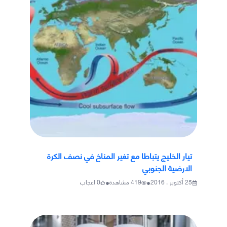
تيار الخليج يتباطا مع تغير المناخ في نصف الكرة
الارضية الجنوبي
•
•
25 أكتوبر ، 2016
419
مشاهدة
0
اعجاب