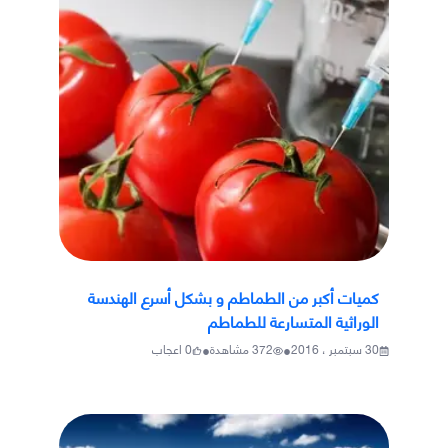
كميات أكبر من الطماطم و بشكل أسرع الهندسة
الوراثية المتسارعة للطماطم
•
•
30 سبتمبر ، 2016
372
مشاهدة
0
اعجاب