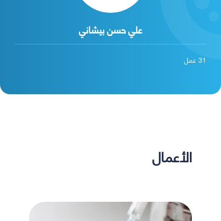
علي حسن بيشاني
31
عمل
الأعمال