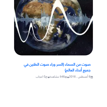
صوت من السماء (السر وراء صوت الطنين في
جميع أنحاء العالم)
•
•
6 أغسطس ، 2016
546
مشاهدة
0
اعجاب