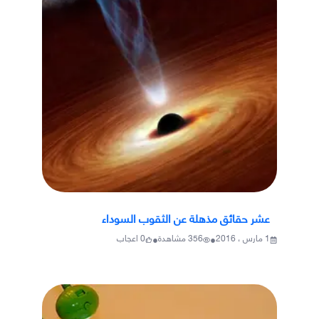
عشر حقائق مذهلة عن الثقوب السوداء
•
•
1 مارس ، 2016
356
مشاهدة
0
اعجاب