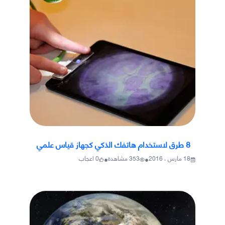
8 طرق لاستخدام هاتفك الذكي كجهاز قياس علمي
•
•
18 مارس ، 2016
353
مشاهدة
0
اعجاب