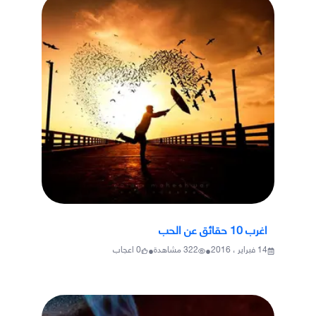
اغرب 10 حقائق عن الحب
•
•
14 فبراير ، 2016
322
مشاهدة
0
اعجاب