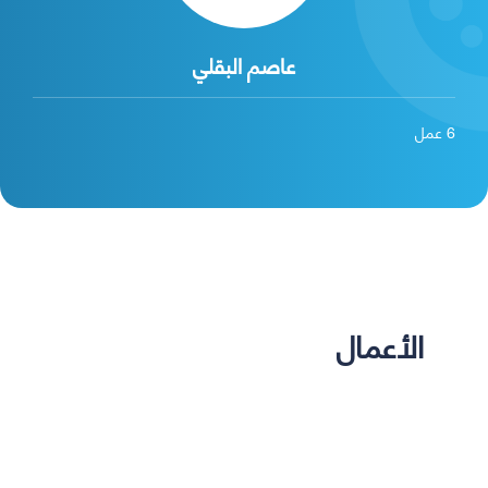
عاصم البقلي
6
عمل
الأعمال