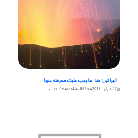
البراكين: هذا ما يجب عليك معرفته عنها
•
•
27 فبراير ، 2018
857
مشاهدة
0
اعجاب