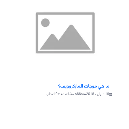
ما هي موجات المايكروويف؟
•
•
19 فبراير ، 2018
566
مشاهدة
0
اعجاب