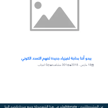
يبدو أننا بحاجة لفيزياء جديدة لفهم التمدد الكوني
•
•
18 مارس ، 2018
301
مشاهدة
0
اعجاب
عن المشروع
للتبرع - donate
العلم في هذا الشهر
مجلة وسع صدرك
انضم إلينا